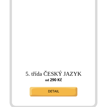
5. třída ČESKÝ JAZYK
290 Kč
od
DETAIL