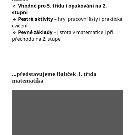
🔹
Vhodné pro 5. třídu i opakování na 2.
stupni
🔹
Pestré aktivity
– hry, pracovní listy i praktická
cvičení
🔹
Pevné základy
– jistota v matematice i při
přechodu na 2. stupe
...představujeme Balíček 3. třída
matematika