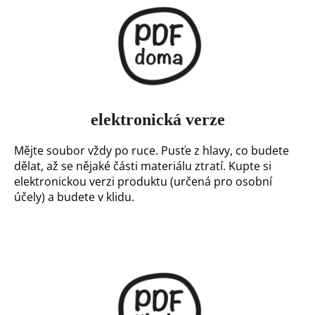
elektronická verze
Mějte soubor vždy po ruce. Pusťe z hlavy, co budete
dělat, až se nějaké části materiálu ztratí. Kupte si
elektronickou verzi produktu (určená pro osobní
účely) a budete v klidu.