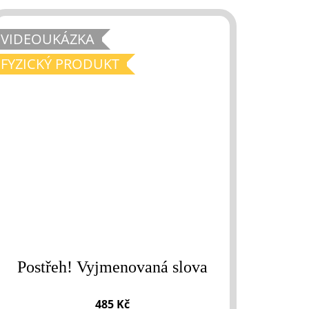
VIDEOUKÁZKA
FYZICKÝ PRODUKT
Postřeh! Vyjmenovaná slova
485 Kč