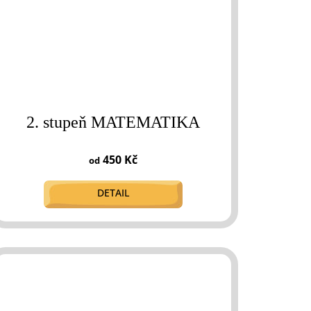
2. stupeň MATEMATIKA
450 Kč
od
DETAIL