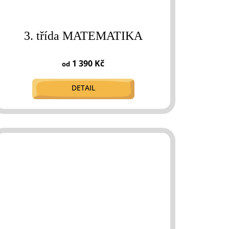
3. třída MATEMATIKA
1 390 Kč
od
DETAIL