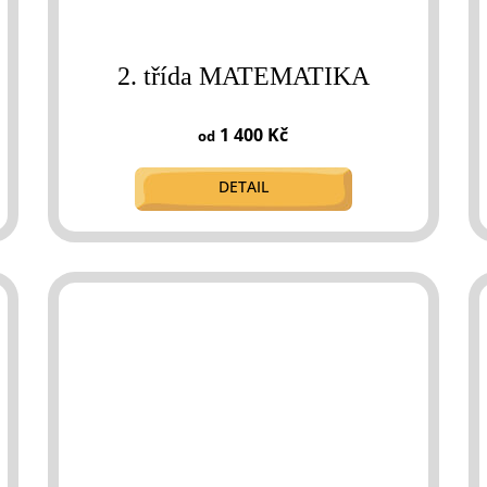
2. třída MATEMATIKA
1 400 Kč
od
DETAIL