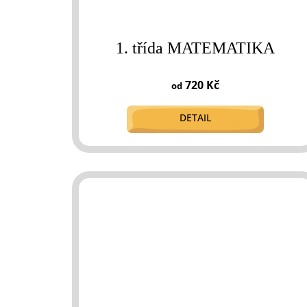
1. třída MATEMATIKA
720 Kč
od
DETAIL