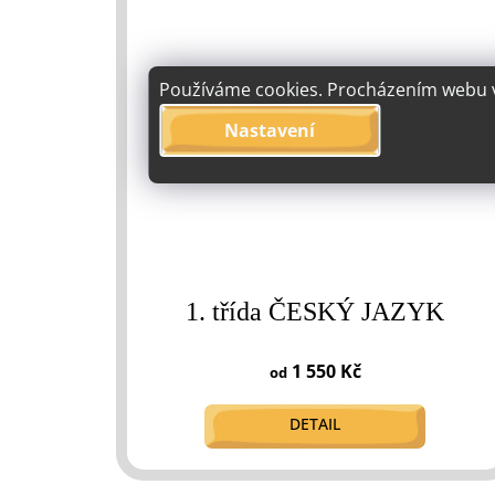
Používáme cookies. Procházením webu vy
Nastavení
1. třída ČESKÝ JAZYK
1 550 Kč
od
DETAIL