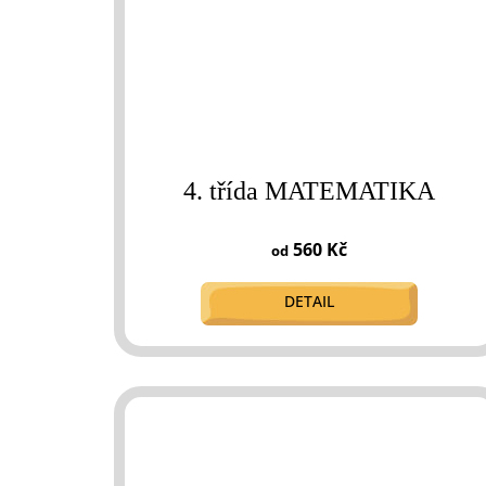
4. třída MATEMATIKA
560 Kč
od
DETAIL