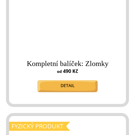
Kompletní balíček: Zlomky
490 Kč
od
DETAIL
FYZICKÝ PRODUKT