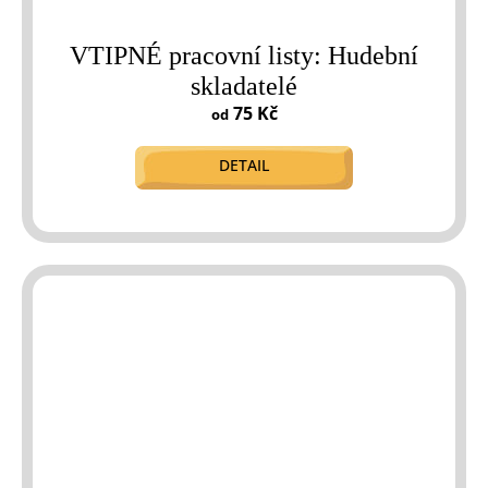
VTIPNÉ pracovní listy: Hudební
skladatelé
75 Kč
od
DETAIL