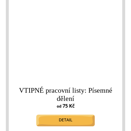
VTIPNÉ pracovní listy: Písemné
dělení
75 Kč
od
DETAIL