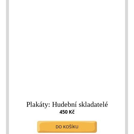
Plakáty: Hudební skladatelé
450 Kč
DO KOŠÍKU