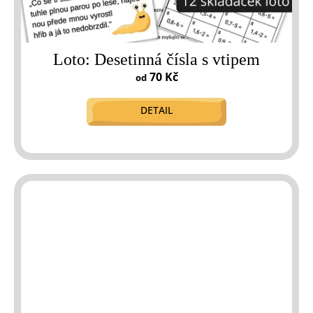
Loto: Desetinná čísla s vtipem
70 Kč
od
DETAIL