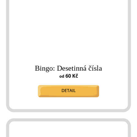
Bingo: Desetinná čísla
60 Kč
od
DETAIL