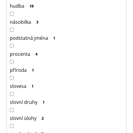
hudba
18
násobilka
3
podstatná jména
1
procenta
4
příroda
1
slovesa
1
slovní druhy
1
slovní úlohy
2