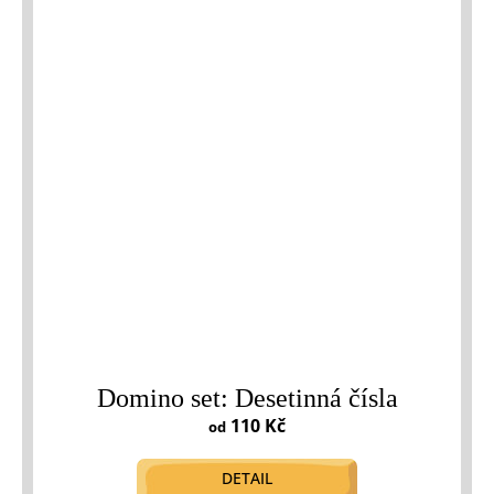
Domino set: Desetinná čísla
110 Kč
od
DETAIL