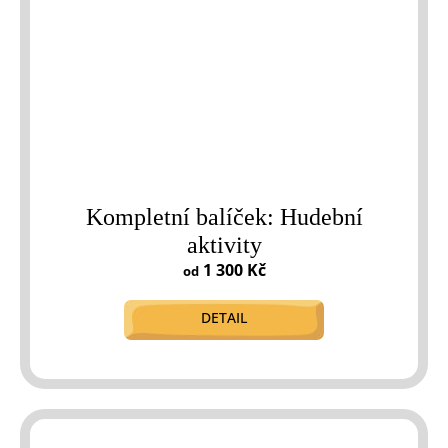
Kompletní balíček: Hudební
aktivity
1 300 Kč
od
DETAIL