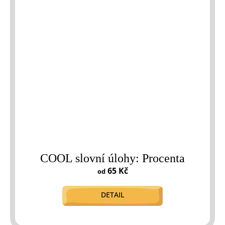
COOL slovní úlohy: Procenta
65 Kč
od
DETAIL