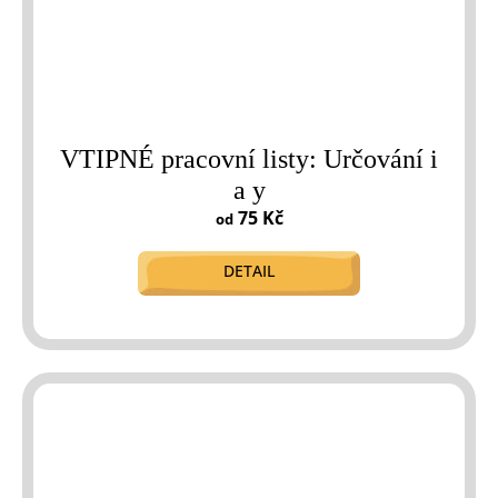
VTIPNÉ pracovní listy: Určování i
a y
75 Kč
od
DETAIL