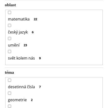
oblast
matematika
22
český jazyk
6
umění
23
svět kolem nás
9
téma
desetinná čísla
7
geometrie
2