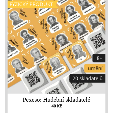
FYZICKÝ PRODUKT
Pexeso: Hudební skladatelé
40 Kč