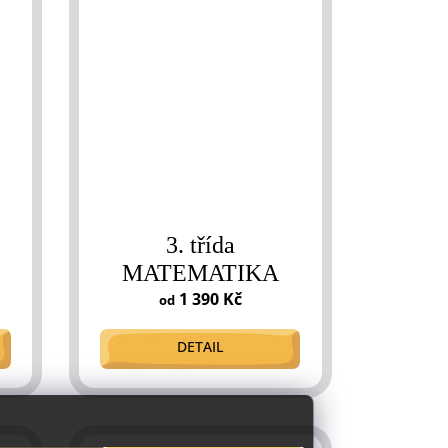
3. třída
MATEMATIKA
1 390 Kč
od
DETAIL