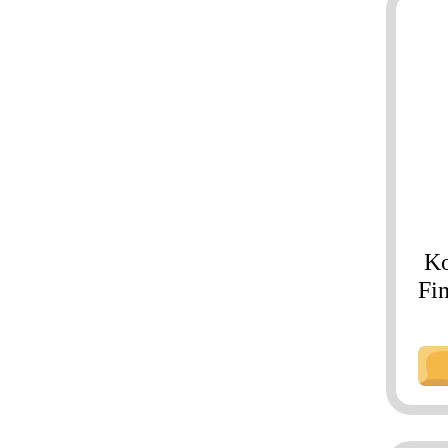
Ko
Fi