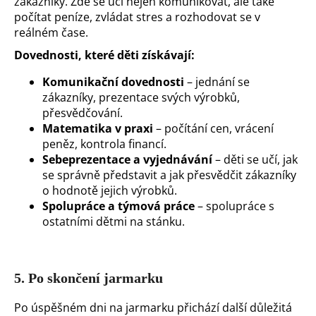
zákazníky. Zde se učí nejen komunikovat, ale také
počítat peníze, zvládat stres a rozhodovat se v
reálném čase.
Dovednosti, které děti získávají:
Komunikační dovednosti
– jednání se
zákazníky, prezentace svých výrobků,
přesvědčování.
Matematika v praxi
– počítání cen, vrácení
peněz, kontrola financí.
Sebeprezentace a vyjednávání
– děti se učí, jak
se správně představit a jak přesvědčit zákazníky
o hodnotě jejich výrobků.
Spolupráce a týmová práce
– spolupráce s
ostatními dětmi na stánku.
5.
Po skončení jarmarku
Po úspěšném dni na jarmarku přichází další důležitá