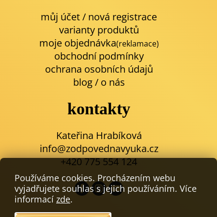
můj účet / nová registrace
varianty produktů
moje objednávka
(reklamace)
obchodní podmínky
ochrana osobních údajů
blog
/
o nás
kontakty
Kateřina Hrabíková
info@zodpovednavyuka.cz
+420 775 554 124
Používáme cookies. Procházením webu
vyjadřujete souhlas s jejich používáním. Více
informací
zde
.