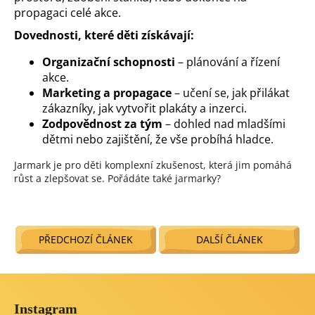
propagaci celé akce.
Dovednosti, které děti získávají:
Organizační schopnosti
– plánování a řízení
akce.
Marketing a propagace
– učení se, jak přilákat
zákazníky, jak vytvořit plakáty a inzerci.
Zodpovědnost za tým
– dohled nad mladšími
dětmi nebo zajištění, že vše probíhá hladce.
Jarmark je pro děti komplexní zkušenost, která jim pomáhá
růst a zlepšovat se. Pořádáte také jarmarky?
PŘEDCHOZÍ ČLÁNEK
DALŠÍ ČLÁNEK
Z
á
Instagram