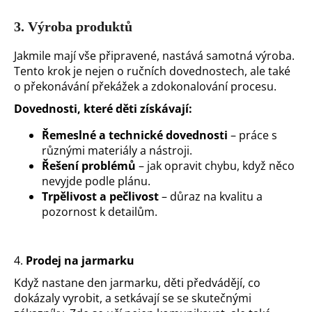
3.
Výroba produktů
Jakmile mají vše připravené, nastává samotná výroba.
Tento krok je nejen o ručních dovednostech, ale také
o překonávání překážek a zdokonalování procesu.
Dovednosti, které děti získávají:
Řemeslné a technické dovednosti
– práce s
různými materiály a nástroji.
Řešení problémů
– jak opravit chybu, když něco
nevyjde podle plánu.
Trpělivost a pečlivost
– důraz na kvalitu a
pozornost k detailům.
4.
Prodej na jarmarku
Když nastane den jarmarku, děti předvádějí, co
dokázaly vyrobit, a setkávají se se skutečnými