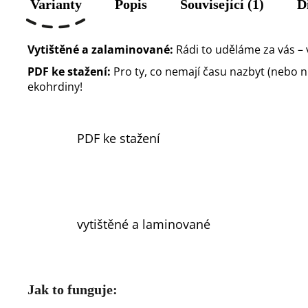
Varianty
Popis
Související (1)
D
Vytištěné a zalaminované:
Rádi to uděláme za vás – 
PDF ke stažení:
Pro ty, co nemají času nazbyt (nebo nůž
ekohrdiny!
PDF ke stažení
vytištěné a laminované
Jak to funguje: