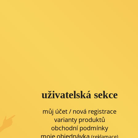
uživatelská sekce
můj účet / nová registrace
varianty produktů
obchodní podmínky
moje objednávka
(reklamace)