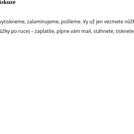
iskuze
vytiskneme, zalaminujeme, pošleme. Vy už jen vezmete nůžk
ky po ruce) – zaplatíte, pípne vám mail, stáhnete, tisknete, 