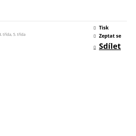
Tisk
4. třída, 5. třída
Zeptat se
Sdílet