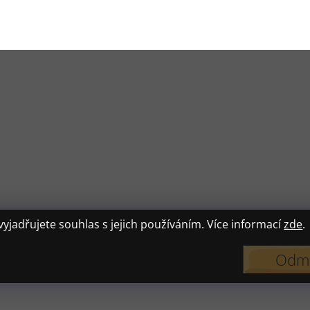
jadřujete souhlas s jejich používáním. Více informací
zde
.
Odmí