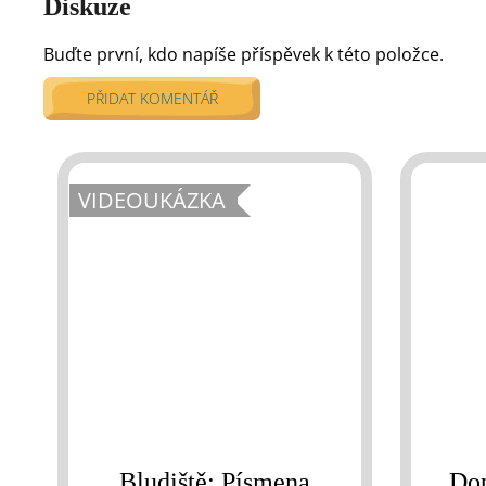
Diskuze
Buďte první, kdo napíše příspěvek k této položce.
PŘIDAT KOMENTÁŘ
VIDEOUKÁZKA
Bludiště: Písmena
Dop