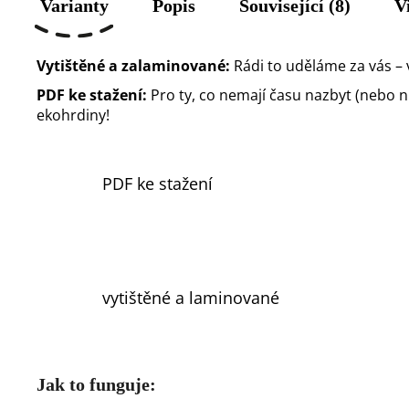
Varianty
Popis
Související (8)
V
Vytištěné a zalaminované:
Rádi to uděláme za vás – 
PDF ke stažení:
Pro ty, co nemají času nazbyt (nebo nůž
ekohrdiny!
PDF ke stažení
vytištěné a laminované
Jak to funguje: