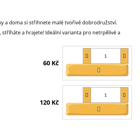
y a doma si střihnete malé tvořivé dobrodružství.
stříháte a hrajete! Ideální varianta pro netrpělivé a
60 Kč
DO
KOŠÍKU
120 Kč
DO
KOŠÍKU