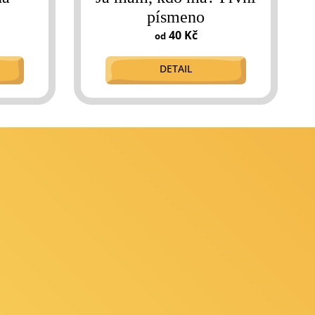
písmeno
40 Kč
od
DETAIL