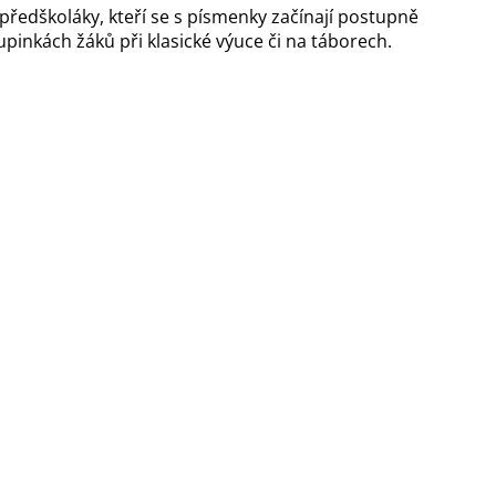
 předškoláky, kteří se s písmenky začínají postupně
pinkách žáků při klasické výuce či na táborech.