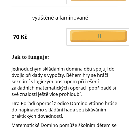
KOŠÍKU
vytištěné a laminované
70 Kč
DO
KOŠÍKU
Jak to funguje:
Jednoduchým skládáním domina děti spojují do
dvojic příklady s výpočty. Během hry se hráči
seznámí s logickým postupem při řešení
základních matematických operací, popřípadě si
své znalosti ještě více prohloubí.
Hra Pořadí operací z edice Domino vtáhne hráče
do napínavého skládání hada se získáváním
praktických dovedností.
Matematické Domino pomůže školním dětem se