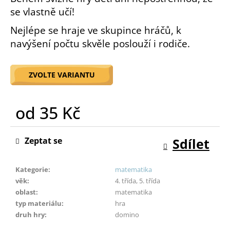
o
se vlastně učí!
r
Nejlépe se hraje ve skupince hráčů, k
u
č
navýšení počtu skvěle poslouží i rodiče.
u
j
ZVOLTE VARIANTU
e
m
e
od
35 Kč
Měrná
cena:
Zeptat se
Sdílet
Kategorie
:
matematika
věk
:
4. třída, 5. třída
oblast
:
matematika
typ materiálu
:
hra
druh hry
:
domino