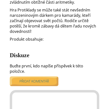
zvládnutím obtížné části aritmetiky.
Hra Protiklady se může také stát nevšedním
narozeninovým dárkem pro kamarády, kteří
začínají objevovat svět počtů. Rodiče určitě
potěší, že kromě zábavy dá dětem řadu nových
dovedností!
Produkt obsahuje:
Diskuze
Buďte první, kdo napíše příspěvek k této
položce.
PŘIDAT KOMENTÁŘ