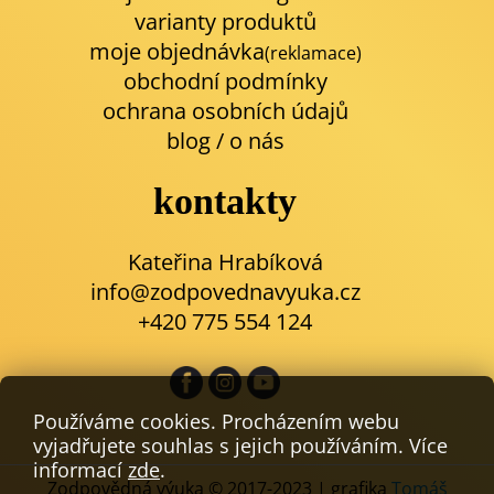
varianty produktů
moje objednávka
(reklamace)
obchodní podmínky
ochrana osobních údajů
blog
/
o nás
kontakty
Kateřina Hrabíková
info@zodpovednavyuka.cz
+420 775 554 124
Používáme cookies. Procházením webu
vyjadřujete souhlas s jejich používáním. Více
informací
zde
.
Zodpovědná výuka © 2017-2023 | grafika
Tomáš