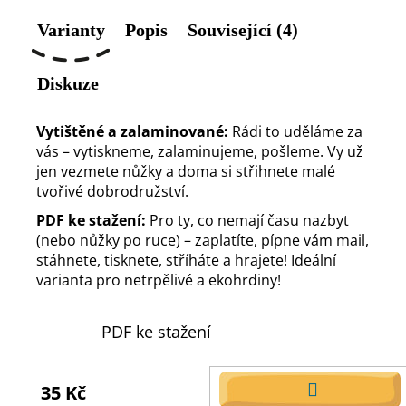
Varianty
Popis
Související (4)
Diskuze
Vytištěné a zalaminované:
Rádi to uděláme za
vás – vytiskneme, zalaminujeme, pošleme. Vy už
jen vezmete nůžky a doma si střihnete malé
tvořivé dobrodružství.
PDF ke stažení:
Pro ty, co nemají času nazbyt
(nebo nůžky po ruce) – zaplatíte, pípne vám mail,
stáhnete, tisknete, stříháte a hrajete! Ideální
varianta pro netrpělivé a ekohrdiny!
PDF ke stažení
35 Kč
DO