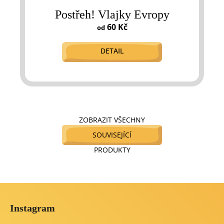
Postřeh! Vlajky Evropy
60 Kč
od
DETAIL
ZOBRAZIT VŠECHNY
SOUVISEJÍCÍ
PRODUKTY
Z
á
Instagram
p