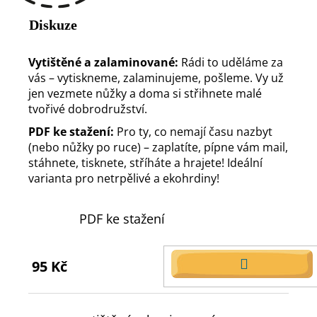
Diskuze
Vytištěné a zalaminované:
Rádi to uděláme za
vás – vytiskneme, zalaminujeme, pošleme. Vy už
jen vezmete nůžky a doma si střihnete malé
tvořivé dobrodružství.
PDF ke stažení:
Pro ty, co nemají času nazbyt
(nebo nůžky po ruce) – zaplatíte, pípne vám mail,
stáhnete, tisknete, stříháte a hrajete! Ideální
varianta pro netrpělivé a ekohrdiny!
PDF ke stažení
95 Kč
DO
KOŠÍKU