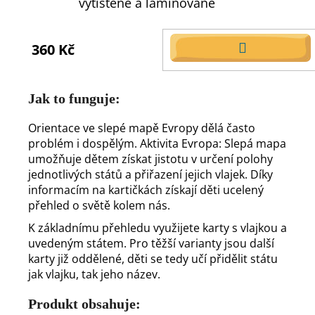
vytištěné a laminované
360 Kč
DO
KOŠÍKU
Jak to funguje:
Orientace ve slepé mapě Evropy dělá často
problém i dospělým. Aktivita Evropa: Slepá mapa
umožňuje dětem získat jistotu v určení polohy
jednotlivých států a přiřazení jejich vlajek. Díky
informacím na kartičkách získají děti ucelený
přehled o světě kolem nás.
K základnímu přehledu využijete karty s vlajkou a
uvedeným státem. Pro těžší varianty jsou další
karty již oddělené, děti se tedy učí přidělit státu
jak vlajku, tak jeho název.
Produkt obsahuje: