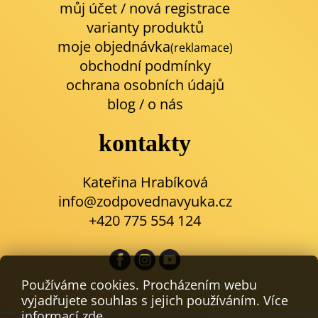
můj účet / nová registrace
varianty produktů
moje objednávka
(reklamace)
obchodní podmínky
ochrana osobních údajů
blog
/
o nás
kontakty
Kateřina Hrabíková
info@zodpovednavyuka.cz
+420 775 554 124
Používáme cookies. Procházením webu
vyjadřujete souhlas s jejich používáním. Více
informací
zde
.