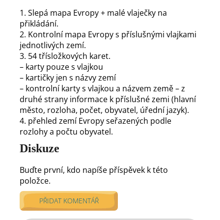
1. Slepá mapa Evropy + malé vlaječky na
přikládání.
2. Kontrolní mapa Evropy s příslušnými vlajkami
jednotlivých zemí.
3. 54 třísložkových karet.
– karty pouze s vlajkou
– kartičky jen s názvy zemí
– kontrolní karty s vlajkou a názvem země – z
druhé strany informace k příslušné zemi (hlavní
město, rozloha, počet, obyvatel, úřední jazyk).
4. přehled zemí Evropy seřazených podle
rozlohy a počtu obyvatel.
Diskuze
Buďte první, kdo napíše příspěvek k této
položce.
PŘIDAT KOMENTÁŘ