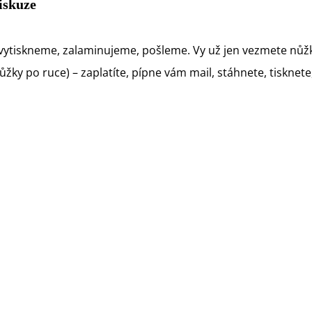
iskuze
vytiskneme, zalaminujeme, pošleme. Vy už jen vezmete nůžk
ky po ruce) – zaplatíte, pípne vám mail, stáhnete, tisknete, 