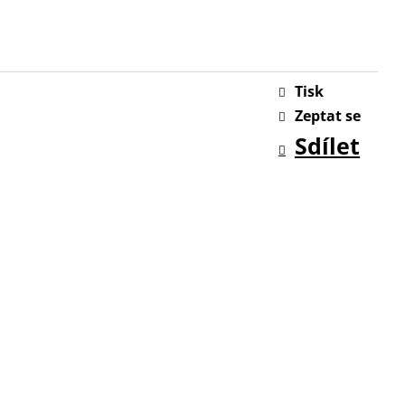
Tisk
Zeptat se
Sdílet