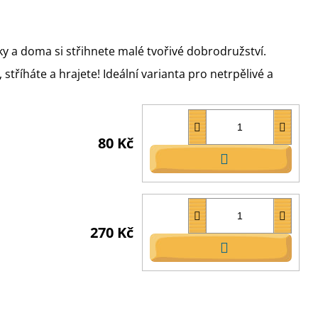
y a doma si střihnete malé tvořivé dobrodružství.
stříháte a hrajete! Ideální varianta pro netrpělivé a
80 Kč
DO
KOŠÍKU
270 Kč
DO
KOŠÍKU