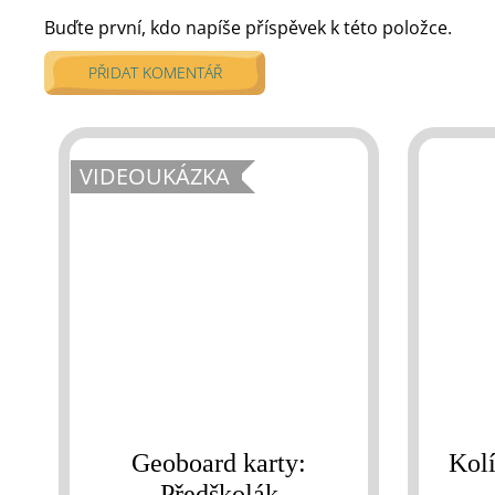
Buďte první, kdo napíše příspěvek k této položce.
PŘIDAT KOMENTÁŘ
VIDEOUKÁZKA
Geoboard karty:
Kol
Předškolák