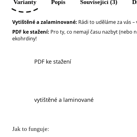
Varianty
Popis
Související (3)
D
Vytištěné a zalaminované:
Rádi to uděláme za vás – 
PDF ke stažení:
Pro ty, co nemají času nazbyt (nebo nůž
ekohrdiny!
PDF ke stažení
vytištěné a laminované
Jak to funguje: