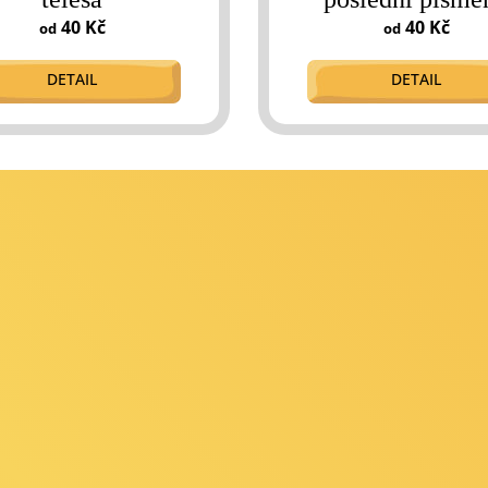
40 Kč
40 Kč
od
od
DETAIL
DETAIL