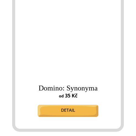
Domino: Synonyma
35 Kč
od
DETAIL