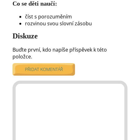
Co se děti naučí:
číst s porozuměním
rozvinou svou slovní zásobu
Diskuze
Buďte první, kdo napíše příspěvek k této
položce.
PŘIDAT KOMENTÁŘ