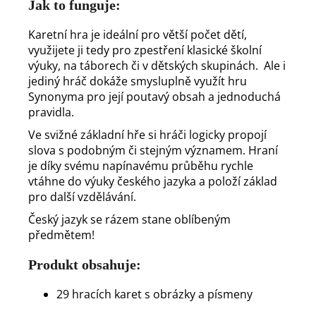
Jak to funguje:
Karetní hra je ideální pro větší počet dětí,
využijete ji tedy pro zpestření klasické školní
výuky, na táborech či v dětských skupinách. Ale i
jediný hráč dokáže smysluplně využít hru
Synonyma pro její poutavý obsah a jednoduchá
pravidla.
Ve svižné základní hře si hráči logicky propojí
slova s podobným či stejným významem. Hraní
je díky svému napínavému průběhu rychle
vtáhne do výuky českého jazyka a položí základ
pro další vzdělávání.
Český jazyk se rázem stane oblíbeným
předmětem!
Produkt obsahuje:
29 hracích karet s obrázky a písmeny