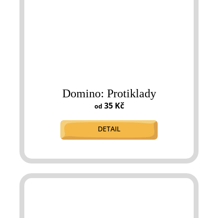
Domino: Protiklady
35 Kč
od
DETAIL