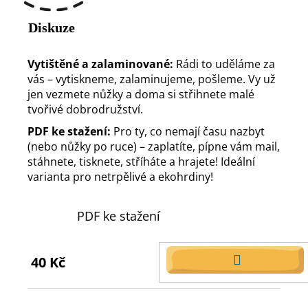
Diskuze
Vytištěné a zalaminované:
Rádi to uděláme za
vás – vytiskneme, zalaminujeme, pošleme. Vy už
jen vezmete nůžky a doma si střihnete malé
tvořivé dobrodružství.
PDF ke stažení:
Pro ty, co nemají času nazbyt
(nebo nůžky po ruce) – zaplatíte, pípne vám mail,
stáhnete, tisknete, stříháte a hrajete! Ideální
varianta pro netrpělivé a ekohrdiny!
PDF ke stažení
40 Kč
DO
KOŠÍKU