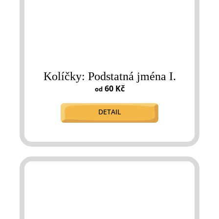
Kolíčky: Podstatná jména I.
60 Kč
od
DETAIL