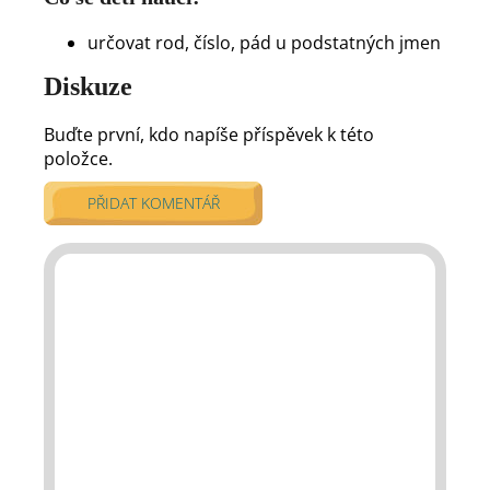
určovat rod, číslo, pád u podstatných jmen
Diskuze
Buďte první, kdo napíše příspěvek k této
položce.
PŘIDAT KOMENTÁŘ