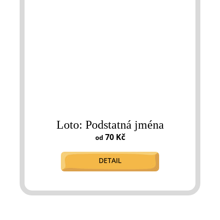
Loto: Podstatná jména
70 Kč
od
DETAIL