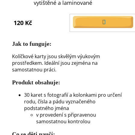
vytištěné a laminované
120 Kč
DO
KOŠÍKU
Jak to funguje:
Kolíčkové karty jsou skvělým výukovým
prostředkem. Ideální jsou zejména na
samostatnou práci.
Produkt obsahuje:
30 karet s fotografií a kolonkami pro určení
rodu, čísla a pádu vyznačeného
podstatného jména
v provedení s připravenou
samostatnou kontrolou
Co se děti naučí: