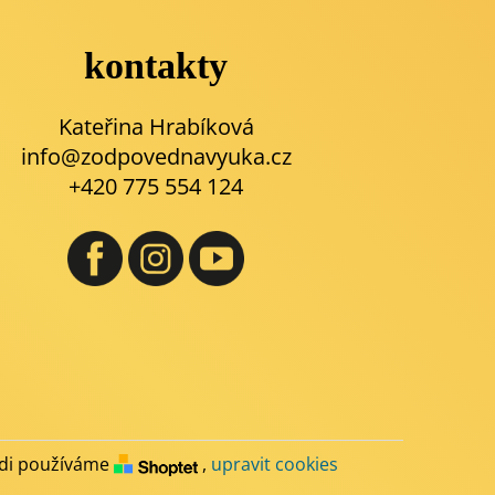
kontakty
Kateřina Hrabíková
info@zodpovednavyuka.cz
+420 775 554 124
di používáme
,
upravit cookies