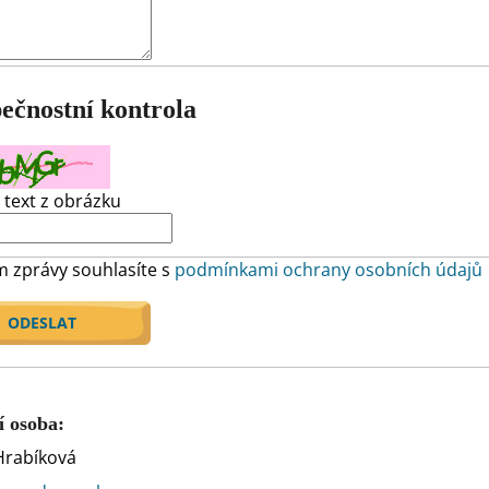
ečnostní kontrola
 text z obrázku
m zprávy souhlasíte s
podmínkami ochrany osobních údajů
ODESLAT
í osoba:
Hrabíková