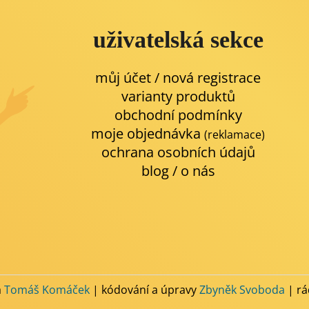
uživatelská sekce
můj účet / nová registrace
varianty produktů
obchodní podmínky
moje objednávka
(reklamace)
ochrana osobních údajů
blog
/
o nás
a
Tomáš Komáček
| kódování a úpravy
Zbyněk Svoboda
| rá