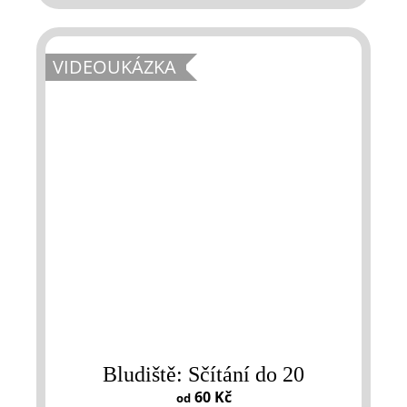
VIDEOUKÁZKA
Bludiště: Sčítání do 20
60 Kč
od