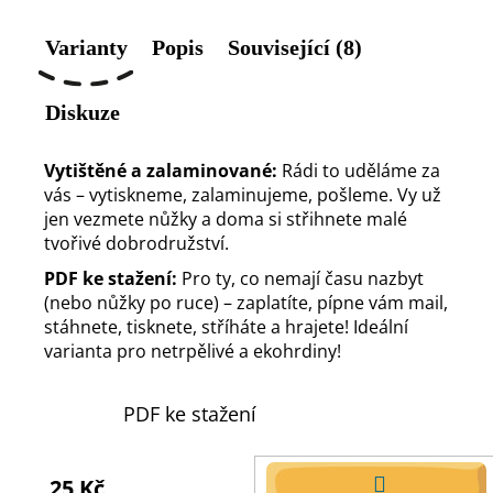
Varianty
Popis
Související (8)
Diskuze
Vytištěné a zalaminované:
Rádi to uděláme za
vás – vytiskneme, zalaminujeme, pošleme. Vy už
jen vezmete nůžky a doma si střihnete malé
tvořivé dobrodružství.
PDF ke stažení:
Pro ty, co nemají času nazbyt
(nebo nůžky po ruce) – zaplatíte, pípne vám mail,
stáhnete, tisknete, stříháte a hrajete! Ideální
varianta pro netrpělivé a ekohrdiny!
PDF ke stažení
25 Kč