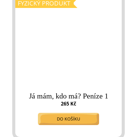
FYZICKÝ PRODUKT
Já mám, kdo má? Peníze 1
265 Kč
DO KOŠÍKU