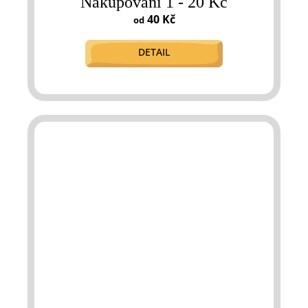
Nakupování 1 - 20 Kč
40 Kč
od
DETAIL