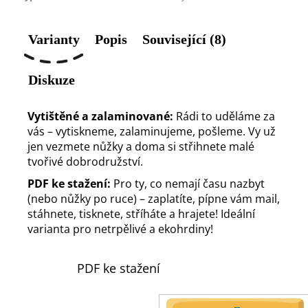
Varianty
Popis
Související (8)
Diskuze
Vytištěné a zalaminované:
Rádi to uděláme za
vás – vytiskneme, zalaminujeme, pošleme. Vy už
jen vezmete nůžky a doma si střihnete malé
tvořivé dobrodružství.
PDF ke stažení:
Pro ty, co nemají času nazbyt
(nebo nůžky po ruce) – zaplatíte, pípne vám mail,
stáhnete, tisknete, stříháte a hrajete! Ideální
varianta pro netrpělivé a ekohrdiny!
PDF ke stažení