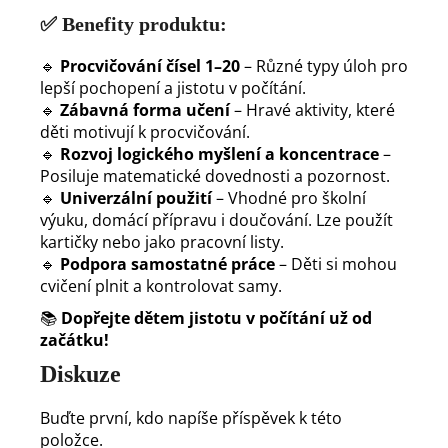
✅
Benefity produktu:
🔹
Procvičování čísel 1–20
– Různé typy úloh pro
lepší pochopení a jistotu v počítání.
🔹
Zábavná forma učení
– Hravé aktivity, které
děti motivují k procvičování.
🔹
Rozvoj logického myšlení a koncentrace
–
Posiluje matematické dovednosti a pozornost.
🔹
Univerzální použití
– Vhodné pro školní
výuku, domácí přípravu i doučování. Lze použít
kartičky nebo jako pracovní listy.
🔹
Podpora samostatné práce
– Děti si mohou
cvičení plnit a kontrolovat samy.
📚
Dopřejte dětem jistotu v počítání už od
začátku!
Diskuze
Buďte první, kdo napíše příspěvek k této
položce.