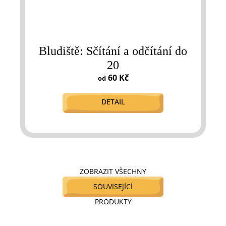
Bludiště: Sčítání a odčítání do
20
60 Kč
od
DETAIL
ZOBRAZIT VŠECHNY
SOUVISEJÍCÍ
PRODUKTY