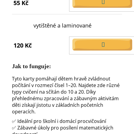
55 Kč
DO
KOŠÍKU
vytištěné a laminované
120 Kč
DO
KOŠÍKU
Jak to funguje:
Tyto karty pomáhají dětem hravě zvládnout
počítání v rozmezí čísel 1–20. Najdete zde různé
typy cvičení na sčítán do 10 a 20. Díky
přehlednému zpracování a zábavným aktivitám
děti získají jistotu v základních početních
operacích.
✅ Ideální pro školní i domácí procvičování
✅ Zábavné úkoly pro posílení matematických