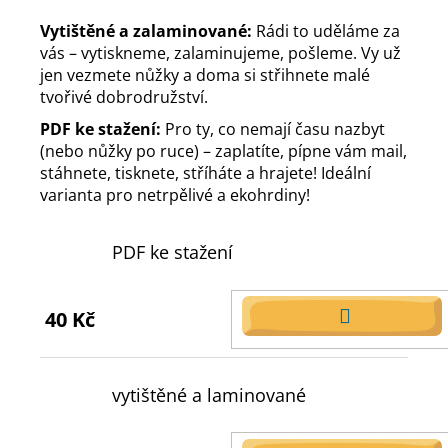
Vytištěné a zalaminované:
Rádi to uděláme za
vás – vytiskneme, zalaminujeme, pošleme. Vy už
jen vezmete nůžky a doma si střihnete malé
tvořivé dobrodružství.
PDF ke stažení:
Pro ty, co nemají času nazbyt
(nebo nůžky po ruce) – zaplatíte, pípne vám mail,
stáhnete, tisknete, stříháte a hrajete! Ideální
varianta pro netrpělivé a ekohrdiny!
PDF ke stažení
40 Kč
DO
KOŠÍKU
vytištěné a laminované