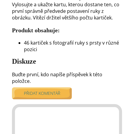
Vylosujte a ukažte kartu, kterou dostane ten, co
první správně předvede postavení ruky z
obrázku. Vítězí držitel většího počtu kartiček.
Produkt obsahuje:
46 kartiček s fotografií ruky s prsty v různé
pozici
Diskuze
Buďte první, kdo napíše příspěvek k této
položce.
PŘIDAT KOMENTÁŘ