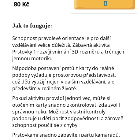
80 Kč
DO
KOŠÍKU
Jak to funguje:
Schopnost pravolevé orientace je pro další
vzdělávání velice důležitá. Zábavná aktivita
Prstovky 1 rozvíjí vnímání 3D rozměru a trénuje i
jemnou motoriku.
Nápodoba postavení prstů z karty do reálné
podoby vyžaduje prostorovou představivost,
což děti využijí nejen v dalším vzdělávání, ale
především v reálném životě.
Pokud aktivitu provádí jednotlivec, může si
otočením karty snadno zkontrolovat, zda zvolil
správnou ruku. Možnost vlastní kontroly
podporuje u dětí pocit zodpovědnosti a zároveň
schopnost poučit se z chyby.
Prstovkami snadno zabavíte i partu kamarádů.