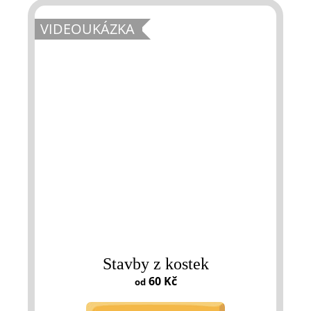
VIDEOUKÁZKA
Stavby z kostek
60 Kč
od