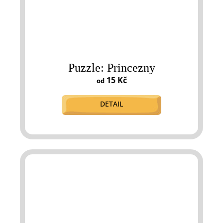
Puzzle: Princezny
15 Kč
od
DETAIL