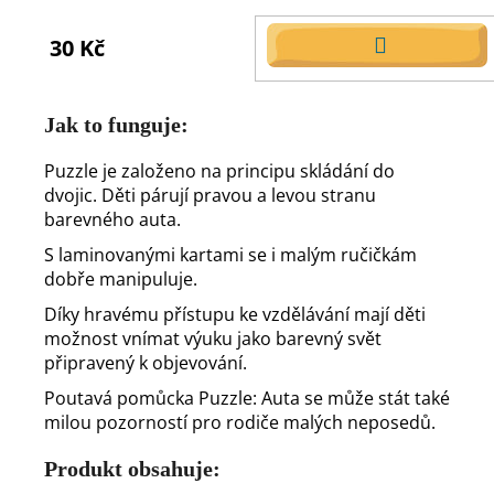
30 Kč
DO
KOŠÍKU
Jak to funguje:
Puzzle je založeno na principu skládání do
dvojic. Děti párují pravou a levou stranu
barevného auta.
S laminovanými kartami se i malým ručičkám
dobře manipuluje.
Díky hravému přístupu ke vzdělávání mají děti
možnost vnímat výuku jako barevný svět
připravený k objevování.
Poutavá pomůcka Puzzle: Auta se může stát také
milou pozorností pro rodiče malých neposedů.
Produkt obsahuje: