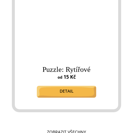
Puzzle: Rytířové
15 Kč
od
DETAIL
ZOBRAZIT VŠECHNY