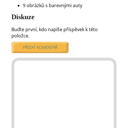
9 obrázků s barevnými auty
Diskuze
Buďte první, kdo napíše příspěvek k této
položce.
PŘIDAT KOMENTÁŘ