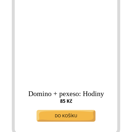
Domino + pexeso: Hodiny
85 Kč
DO KOŠÍKU