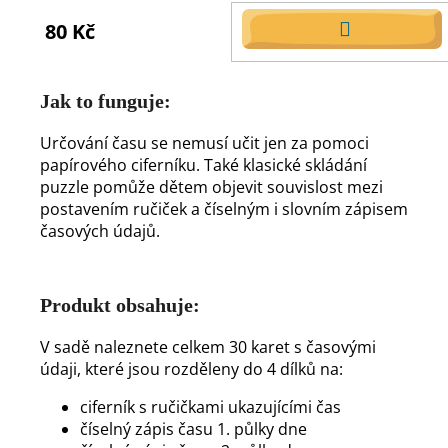
80 Kč
DO
KOŠÍKU
Jak to funguje:
Určování času se nemusí učit jen za pomoci
papírového ciferníku. Také klasické skládání
puzzle pomůže dětem objevit souvislost mezi
postavením ručiček a číselným i slovním zápisem
časových údajů.
Produkt obsahuje:
V sadě naleznete celkem 30 karet s časovými
údaji, které jsou rozděleny do 4 dílků na:
ciferník s ručičkami ukazujícími čas
číselný zápis času 1. půlky dne