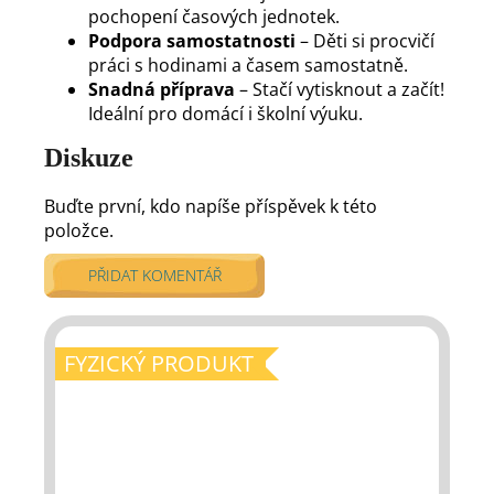
pochopení časových jednotek.
Podpora samostatnosti
– Děti si procvičí
práci s hodinami a časem samostatně.
Snadná příprava
– Stačí vytisknout a začít!
Ideální pro domácí i školní výuku.
Diskuze
Buďte první, kdo napíše příspěvek k této
položce.
PŘIDAT KOMENTÁŘ
FYZICKÝ PRODUKT