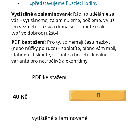
...představujeme Puzzle: Hodiny
Vytištěné a zalaminované:
Rádi to uděláme za
vás – vytiskneme, zalaminujeme, pošleme. Vy už
jen vezmete nůžky a doma si střihnete malé
tvořivé dobrodružství.
PDF ke stažení:
Pro ty, co nemají času nazbyt
(nebo nůžky po ruce) – zaplatíte, pípne vám mail,
stáhnete, tisknete, stříháte a hrajete! Ideální
varianta pro netrpělivé a ekohrdiny!
PDF ke stažení
40 Kč
DO
KOŠÍKU
vytištěné a laminované