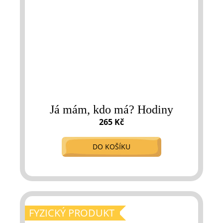
Já mám, kdo má? Hodiny
265 Kč
DO KOŠÍKU
FYZICKÝ PRODUKT