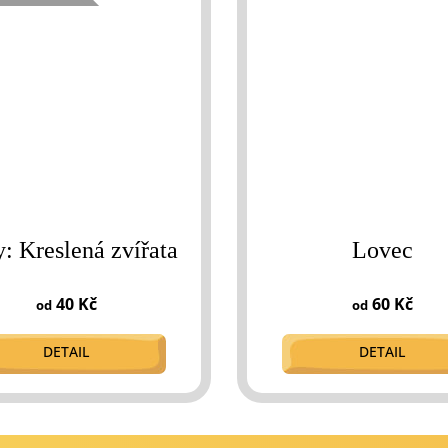
y: Kreslená zvířata
Lovec
40 Kč
60 Kč
od
od
DETAIL
DETAIL