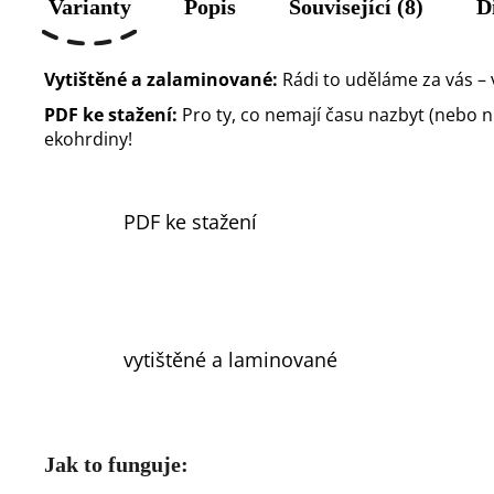
Varianty
Popis
Související (8)
D
Vytištěné a zalaminované:
Rádi to uděláme za vás – 
PDF ke stažení:
Pro ty, co nemají času nazbyt (nebo nůž
ekohrdiny!
PDF ke stažení
vytištěné a laminované
Jak to funguje: