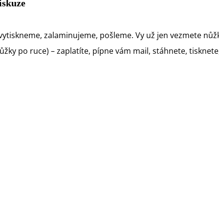
iskuze
vytiskneme, zalaminujeme, pošleme. Vy už jen vezmete nůžk
ky po ruce) – zaplatíte, pípne vám mail, stáhnete, tisknete, 