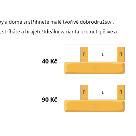
y a doma si střihnete malé tvořivé dobrodružství.
stříháte a hrajete! Ideální varianta pro netrpělivé a
40 Kč
DO
KOŠÍKU
90 Kč
DO
KOŠÍKU