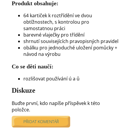
Produkt obsahuje:
64 kartiček k roztřídění ve dvou
obtížnostech, s kontrolou pro
samostatnou práci
barevné vlaječky pro třídění
shrnutí souvisejících pravopisných pravidel
obálku pro jednoduché uložení pomůcky +
návod na výrobu
Co se děti naučí:
rozlišovat používání ú a ů
Diskuze
Buďte první, kdo napíše příspěvek k této
položce.
PŘIDAT KOMENTÁŘ