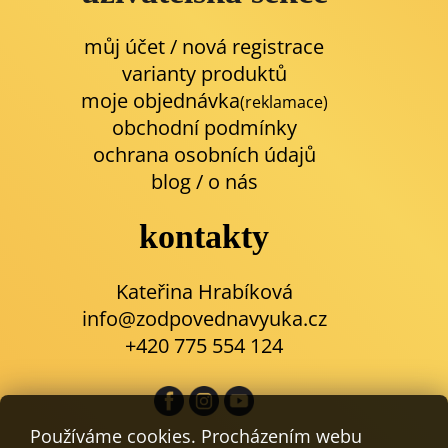
můj účet / nová registrace
varianty produktů
moje objednávka
(reklamace)
obchodní podmínky
ochrana osobních údajů
blog
/
o nás
kontakty
Kateřina Hrabíková
info@zodpovednavyuka.cz
+420 775 554 124
Používáme cookies. Procházením webu