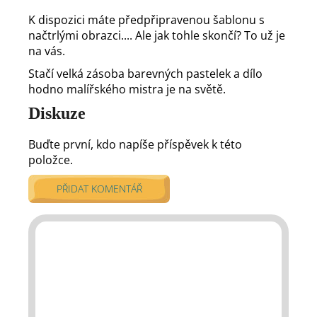
K dispozici máte předpřipravenou šablonu s
načtrlými obrazci.... Ale jak tohle skončí? To už je
na vás.
Stačí velká zásoba barevných pastelek a dílo
hodno malířského mistra je na světě.
Diskuze
Buďte první, kdo napíše příspěvek k této
položce.
PŘIDAT KOMENTÁŘ