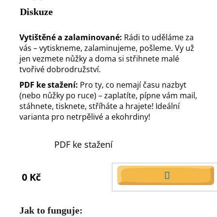
Diskuze
Vytištěné a zalaminované:
Rádi to uděláme za
vás – vytiskneme, zalaminujeme, pošleme. Vy už
jen vezmete nůžky a doma si střihnete malé
tvořivé dobrodružství.
PDF ke stažení:
Pro ty, co nemají času nazbyt
(nebo nůžky po ruce) – zaplatíte, pípne vám mail,
stáhnete, tisknete, stříháte a hrajete! Ideální
varianta pro netrpělivé a ekohrdiny!
PDF ke stažení
0 Kč
DO
KOŠÍKU
Jak to funguje: