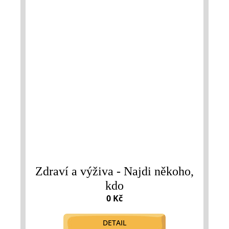
Zdraví a výživa - Najdi někoho,
kdo
0 Kč
DETAIL