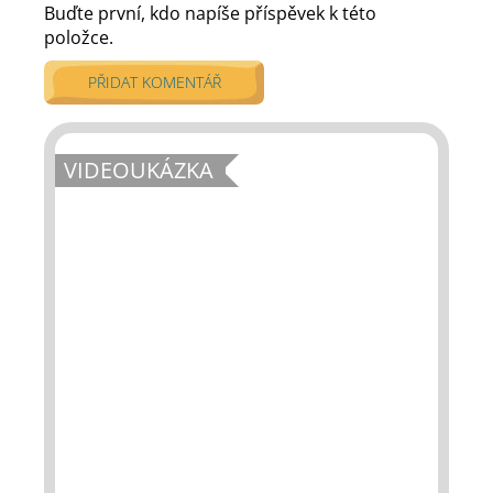
Buďte první, kdo napíše příspěvek k této
položce.
PŘIDAT KOMENTÁŘ
VIDEOUKÁZKA