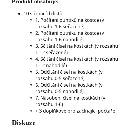
Produkt obsahuje:
10
střihacích listů
1. Počítání puntíků na kostce (v
rozsahu 1-6 seřazené)
2. Počítání putníku na kostce (v
rozsahu 1-6 nahodilé)
3. Sčítání čísel na kostkách (v rozsahu
1-12 seřazené)
4. Sčítání čísel na kostkách (v rozsahu
1-12 nahodilé)
5. Odčítání čísel na kostkách (v
rozsahu 0-5 seřazené)
6. Odčítání čísel na kostkách (v
rozsahu 0-5 nahodilé)
7. Násobení čísel na kostkách (v
rozsahu 1-6)
+ 3 doplňkové pro začínající počtáře
Diskuze