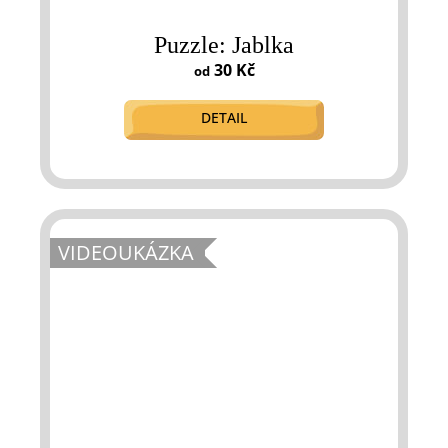
Puzzle: Jablka
30 Kč
od
DETAIL
VIDEOUKÁZKA