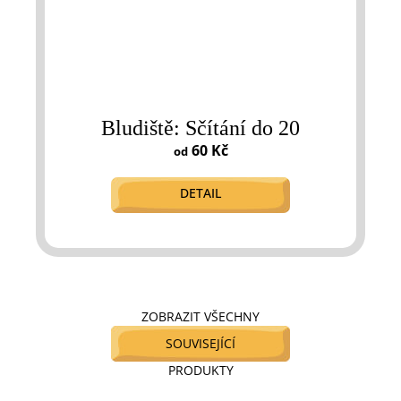
Bludiště: Sčítání do 20
60 Kč
od
DETAIL
ZOBRAZIT VŠECHNY
SOUVISEJÍCÍ
PRODUKTY