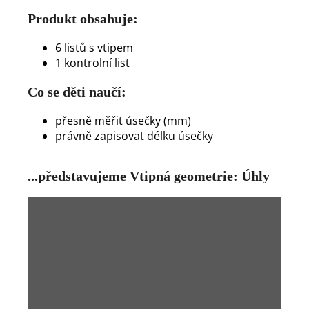
Produkt obsahuje:
6 listů s vtipem
1 kontrolní list
Co se děti naučí:
přesně měřit úsečky (mm)
právně zapisovat délku úsečky
...představujeme Vtipná geometrie: Úhly