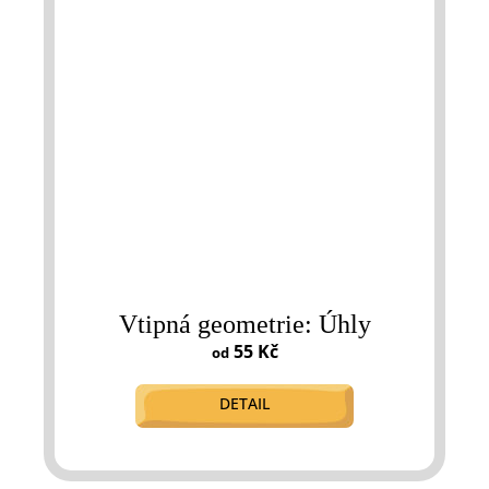
Vtipná geometrie: Úhly
55 Kč
od
DETAIL