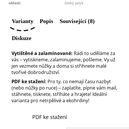
oblast
:
český jazyk
Varianty
Popis
Související (8)
Diskuze
Vytištěné a zalaminované:
Rádi to uděláme za
vás – vytiskneme, zalaminujeme, pošleme. Vy už
jen vezmete nůžky a doma si střihnete malé
tvořivé dobrodružství.
PDF ke stažení:
Pro ty, co nemají času nazbyt
(nebo nůžky po ruce) – zaplatíte, pípne vám mail,
stáhnete, tisknete, stříháte a hrajete! Ideální
varianta pro netrpělivé a ekohrdiny!
PDF ke stažení