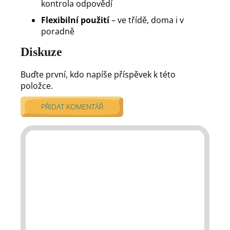
kontrola odpovědí
Flexibilní použití
– ve třídě, doma i v
poradně
Diskuze
Buďte první, kdo napíše příspěvek k této
položce.
PŘIDAT KOMENTÁŘ