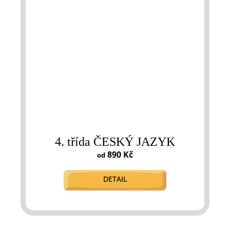
4. třída ČESKÝ JAZYK
890 Kč
od
DETAIL