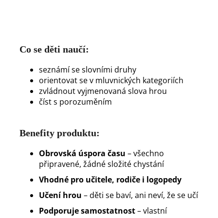
Co se děti naučí:
seznámí se slovními druhy
orientovat se v mluvnických kategoriích
zvládnout vyjmenovaná slova hrou
číst s porozuměním
Benefity produktu:
Obrovská úspora času
– všechno
připravené, žádné složité chystání
Vhodné pro učitele, rodiče i logopedy
Učení hrou
– děti se baví, ani neví, že se učí
Podporuje samostatnost
– vlastní