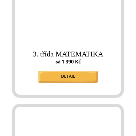
3. třída MATEMATIKA
1 390 Kč
od
DETAIL