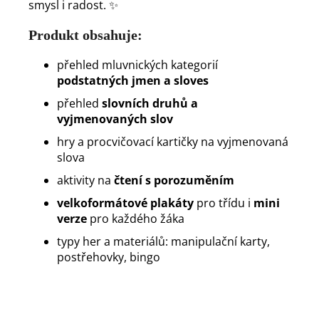
smysl i radost. ✨
Produkt obsahuje:
přehled mluvnických kategorií
podstatných jmen a sloves
přehled
slovních druhů a
vyjmenovaných slov
hry a procvičovací kartičky na vyjmenovaná
slova
aktivity na
čtení s porozuměním
velkoformátové plakáty
pro třídu i
mini
verze
pro každého žáka
typy her a materiálů: manipulační karty,
postřehovky, bingo