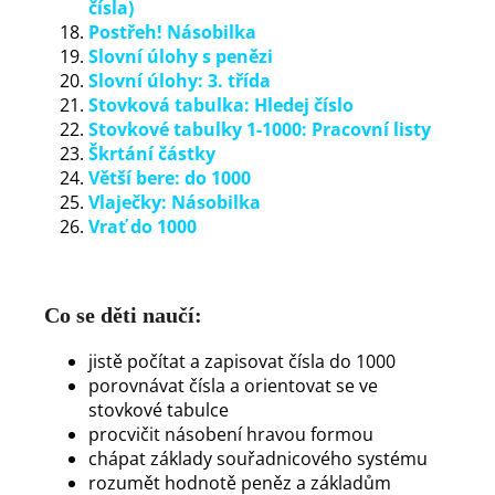
čísla)
Postřeh! Násobilka
Slovní úlohy s penězi
Slovní úlohy: 3. třída
Stovková tabulka: Hledej číslo
Stovkové tabulky 1-1000: Pracovní listy
Škrtání částky
Větší bere: do 1000
Vlaječky: Násobilka
Vrať do 1000
Co se děti naučí:
jistě počítat a zapisovat čísla do 1000
porovnávat čísla a orientovat se ve
stovkové tabulce
procvičit násobení hravou formou
chápat základy souřadnicového systému
rozumět hodnotě peněz a základům