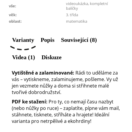
videoukázka, kompletní
vše
:
balíčky
věk
:
3. třída
oblast
:
matematika
Varianty
Popis
Související (8)
Videa (1)
Diskuze
Vytištěné a zalaminované:
Rádi to uděláme za
vás – vytiskneme, zalaminujeme, pošleme. Vy už
jen vezmete nůžky a doma si střihnete malé
tvořivé dobrodružství.
PDF ke stažení:
Pro ty, co nemají času nazbyt
(nebo nůžky po ruce) – zaplatíte, pípne vám mail,
stáhnete, tisknete, stříháte a hrajete! Ideální
varianta pro netrpělivé a ekohrdiny!