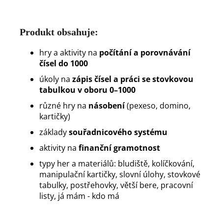
Produkt obsahuje:
hry a aktivity na
počítání a porovnávání
čísel do 1000
úkoly na
zápis čísel a práci se stovkovou
tabulkou v oboru 0–1000
různé hry na
násobení
(pexeso, domino,
kartičky)
základy
souřadnicového systému
aktivity na
finanční gramotnost
typy her a materiálů: bludiště, kolíčkování,
manipulační kartičky, slovní úlohy, stovkové
tabulky, postřehovky, větší bere, pracovní
listy, já mám - kdo má