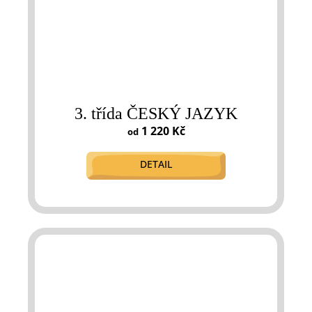
3. třída ČESKÝ JAZYK
1 220 Kč
od
DETAIL