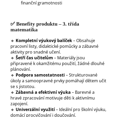
finanční gramotnosti
✅
Benefity produktu – 3. třída
matematika
🔹
Kompletní výukový balíček
– Obsahuje
pracovní listy, didaktické pomůcky a zábavné
aktivity pro snadné učení.
🔹
Šetří čas učitelům
– Materiály jsou
připravené k okamžitému použití, žádné dlouhé
plánování.
🔹
Podpora samostatnosti
– Strukturované
úkoly a samoopravné prvky pomáhají dětem učit
se s jistotou.
🔹
Zábavná a efektivní výuka
– Barevné a
hravé zpracování motivuje děti k aktivnímu
zapojení.
🔹
Univerzální využití
– Ideální pro školní výuku,
domácí procvičování i doučování.