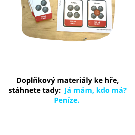
Doplňkový materiály ke hře,
stáhnete tady:
Já mám, kdo má?
Peníze
.