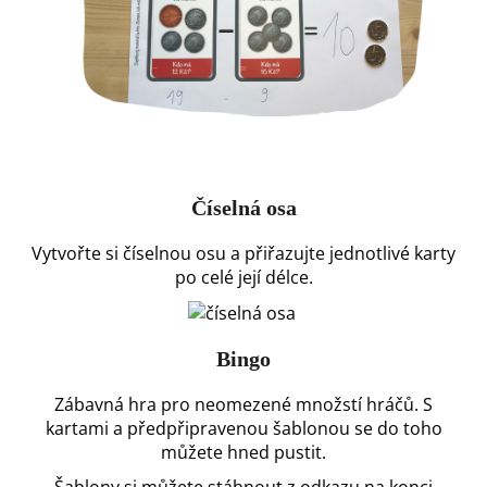
Číselná osa
Vytvořte si číselnou osu a přiřazujte
jednotlivé karty
po celé její délce.
Bingo
Zábavná hra pro neomezené množstí
hráčů. S
kartami a předpřipravenou
šablonou se do toho
můžete hned
pustit.