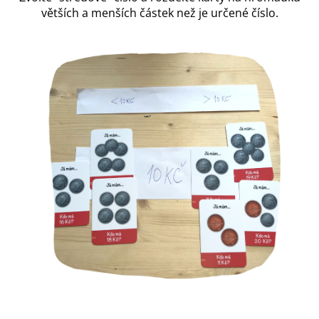
větších a menších částek
než je určené číslo.