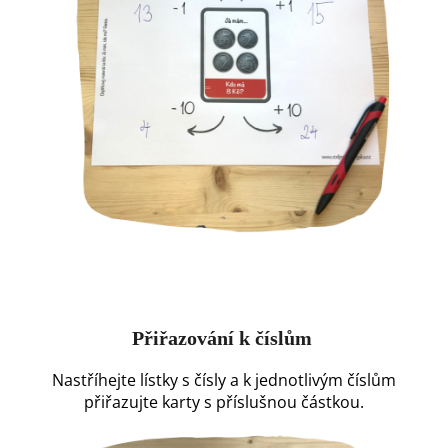
Přiřazování k číslům
Nastříhejte lístky s čísly
a k jednotlivým číslům
přiřazujte
karty s příslušnou částkou.