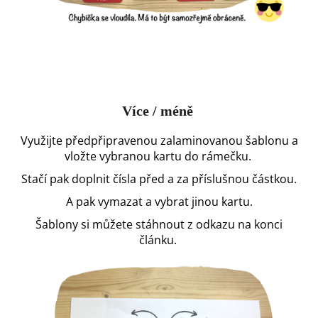
Více / méně
Využijte předpřipravenou zalaminovanou
šablonu a
vložte vybranou kartu do rámečku.
Stačí pak doplnit čísla před a za příslušnou
částkou.
A
pak vymazat a vybrat jinou kartu.
Šablony si můžete stáhnout z odkazu na konci
článku.