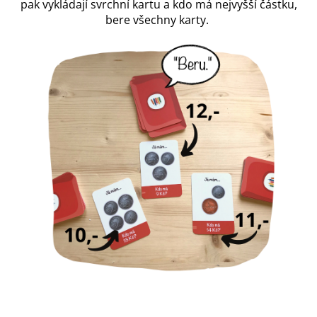
pak vykládají svrchní kartu a kdo má nejvyšší
částku,
bere všechny karty.