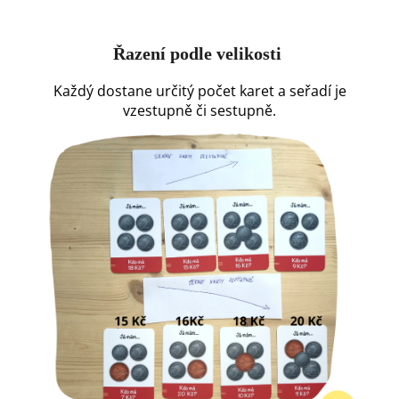
Řazení podle velikosti
Každý dostane určitý počet karet a seřadí je
vzestupně či sestupně.