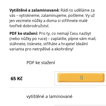
Vytištěné a zalaminované:
Rádi to uděláme za
vás – vytiskneme, zalaminujeme, pošleme. Vy už
jen vezmete nůžky a doma si střihnete malé
tvořivé dobrodružství.
PDF ke stažení:
Pro ty, co nemají času nazbyt
(nebo nůžky po ruce) – zaplatíte, pípne vám mail,
stáhnete, tisknete, stříháte a hrajete! Ideální
varianta pro netrpělivé a ekohrdiny!
PDF ke stažení
65 Kč
DO
KOŠÍKU
vytištěné a laminované