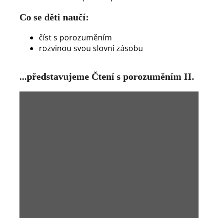
Co se děti naučí:
číst s porozuměním
rozvinou svou slovní zásobu
...představujeme Čtení s porozuměním II.