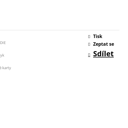
Tisk
DIE
Zeptat se
Sdílet
zyk
é karty