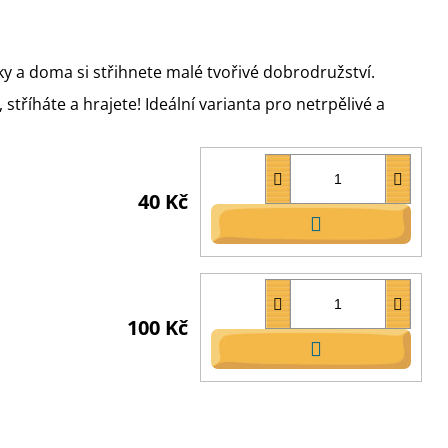
y a doma si střihnete malé tvořivé dobrodružství.
stříháte a hrajete! Ideální varianta pro netrpělivé a
40 Kč
DO
KOŠÍKU
100 Kč
DO
KOŠÍKU