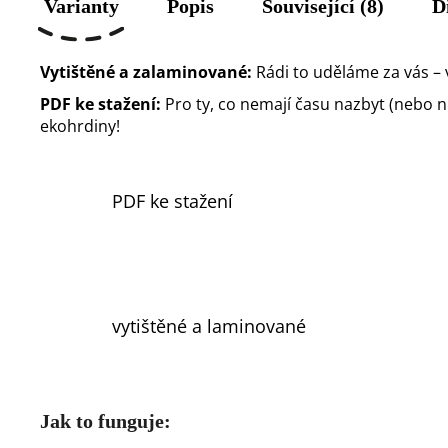
Varianty
Popis
Související (8)
D
Vytištěné a zalaminované:
Rádi to uděláme za vás – 
PDF ke stažení:
Pro ty, co nemají času nazbyt (nebo nůž
ekohrdiny!
PDF ke stažení
vytištěné a laminované
Jak to funguje: