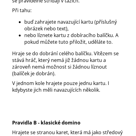
se pravidelně střídají v tazích.
Při tahu:
buď zahrajete navazující kartu (příslušný
obrázek nebo text),
nebo líznete kartu z dobíracího balíčku. A
pokud můžete tuto přiložit, uděláte to.
Hraje se do dobrání celého balíčku. Vítězem se
stává hráč, který nemá již žádnou kartu a
zároveň nemá možnost si žádnou líznout
(balíček je dobrán).
V jednom kole hrajete pouze jednu kartu. I
kdybyste jich měli navazujících několik.
Pravidla B - klasické domino
Hrajete se stranou karet, která má jako středový