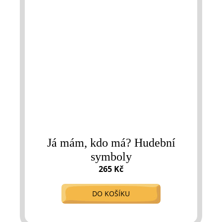
Já mám, kdo má? Hudební
symboly
265 Kč
DO KOŠÍKU