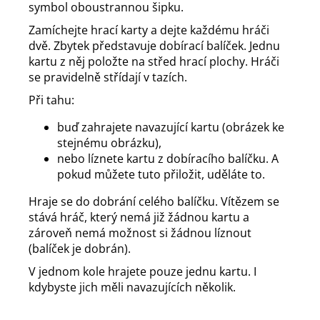
symbol oboustrannou šipku.
Zamíchejte hrací karty a dejte každému hráči
dvě. Zbytek představuje dobírací balíček. Jednu
kartu z něj položte na střed hrací plochy. Hráči
se pravidelně střídají v tazích.
Při tahu:
buď zahrajete navazující kartu (obrázek ke
stejnému obrázku),
nebo líznete kartu z dobíracího balíčku. A
pokud můžete tuto přiložit, uděláte to.
Hraje se do dobrání celého balíčku. Vítězem se
stává hráč, který nemá již žádnou kartu a
zároveň nemá možnost si žádnou líznout
(balíček je dobrán).
V jednom kole hrajete pouze jednu kartu. I
kdybyste jich měli navazujících několik.