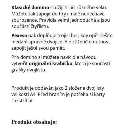
Klasické domino
si užijí hráči různého věku.
Můžete tak zapojit do hry i malé nenechavé
sourozence. Pravidla velmi jednoduchá a jsou
součástí čtyřlistu.
Pexeso
pak doplňuje trojici her, kdy opět řešíte
hledání správné dvojice. Ale ztížené o nutnost
zapojit ještě svou paměť.
Pro domino si můžete navíc dle návodu
vytvořit
originální krabičku
, která je součástí
grafiky dvojlistu.
Produkt je dodáván jako 2 složené dvojlisty
velikosti A4. Před hraním je potřeba si karty
rozstříhat.
Produkt obsahuje: