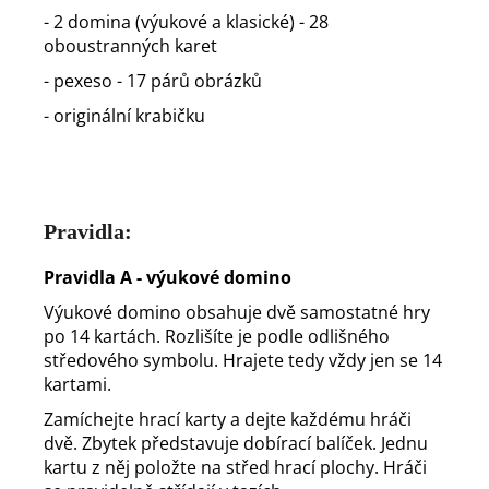
- 2 domina (výukové a klasické) - 28
oboustranných karet
- pexeso - 17 párů obrázků
- originální krabičku
Pravidla:
Pravidla A - výukové domino
Výukové domino obsahuje dvě samostatné hry
po 14 kartách. Rozlišíte je podle odlišného
středového symbolu. Hrajete tedy vždy jen se 14
kartami.
Zamíchejte hrací karty a dejte každému hráči
dvě. Zbytek představuje dobírací balíček. Jednu
kartu z něj položte na střed hrací plochy. Hráči