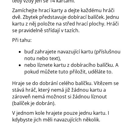
tedy vždy jen se 14 kartami.
Zamíchejte hrací karty a dejte každému hráči
dvě. Zbytek představuje dobírací balíček. Jednu
kartu z něj položte na střed hrací plochy. Hráči
se pravidelně střídají v tazích.
Při tahu:
buď zahrajete navazující kartu (příslušnou
notu nebo text),
nebo líznete kartu z dobíracího balíčku. A
pokud můžete tuto přiložit, uděláte to.
Hraje se do dobrání celého balíčku. Vítězem se
stává hráč, který nemá již žádnou kartu a
zároveň nemá možnost si žádnou líznout
(balíček je dobrán).
V jednom kole hrajete pouze jednu kartu. I
kdybyste jich měli navazujících několik.