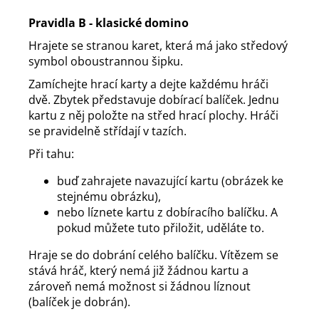
Pravidla B - klasické domino
Hrajete se stranou karet, která má jako středový
symbol oboustrannou šipku.
Zamíchejte hrací karty a dejte každému hráči
dvě. Zbytek představuje dobírací balíček. Jednu
kartu z něj položte na střed hrací plochy. Hráči
se pravidelně střídají v tazích.
Při tahu:
buď zahrajete navazující kartu (obrázek ke
stejnému obrázku),
nebo líznete kartu z dobíracího balíčku. A
pokud můžete tuto přiložit, uděláte to.
Hraje se do dobrání celého balíčku. Vítězem se
stává hráč, který nemá již žádnou kartu a
zároveň nemá možnost si žádnou líznout
(balíček je dobrán).