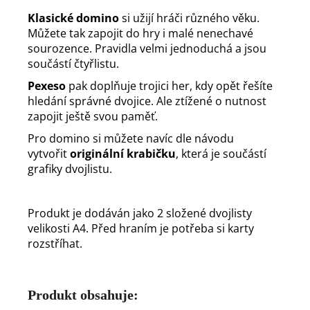
Klasické domino
si užijí hráči různého věku.
Můžete tak zapojit do hry i malé nenechavé
sourozence. Pravidla velmi jednoduchá a jsou
součástí čtyřlistu.
Pexeso
pak doplňuje trojici her, kdy opět řešíte
hledání správné dvojice. Ale ztížené o nutnost
zapojit ještě svou paměť.
Pro domino si můžete navíc dle návodu
vytvořit
originální krabičku
, která je součástí
grafiky dvojlistu.
Produkt je dodáván jako 2 složené dvojlisty
velikosti A4. Před hraním je potřeba si karty
rozstříhat.
Produkt obsahuje: