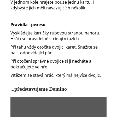
V jednom kole hrajete pouze jednu kartu. I
kdybyste jich měli navazujících několik.
Pravidla - pexeso
Vyskládejte kartičky rubovou stranou nahoru.
Hráči se pravidelně střídají v tazích.
Při tahu vždy otočíte dvojici karet. Snažíte se
najít odpovídající pár.
Při otočení správné dvojice si ji necháte a
pokračujete ve hře.
Vítězem se stává hráč, který má nejvíce dvojic.
...představujeme Domino