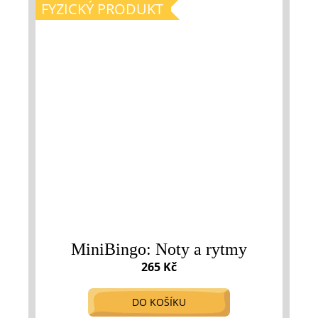
FYZICKÝ PRODUKT
MiniBingo: Noty a rytmy
265 Kč
DO KOŠÍKU