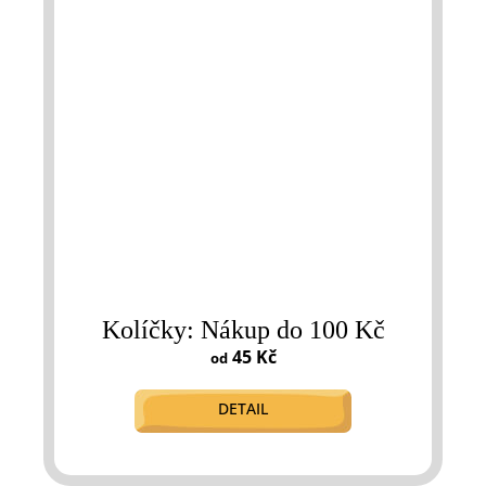
Kolíčky: Nákup do 100 Kč
45 Kč
od
DETAIL