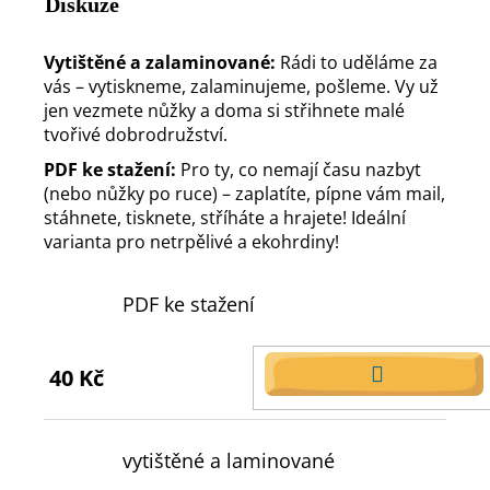
Diskuze
Vytištěné a zalaminované:
Rádi to uděláme za
vás – vytiskneme, zalaminujeme, pošleme. Vy už
jen vezmete nůžky a doma si střihnete malé
tvořivé dobrodružství.
PDF ke stažení:
Pro ty, co nemají času nazbyt
(nebo nůžky po ruce) – zaplatíte, pípne vám mail,
stáhnete, tisknete, stříháte a hrajete! Ideální
varianta pro netrpělivé a ekohrdiny!
PDF ke stažení
40 Kč
DO
KOŠÍKU
vytištěné a laminované