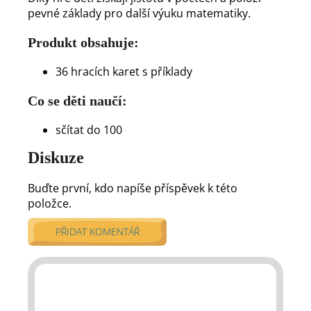
pevné základy pro další výuku matematiky.
Produkt obsahuje:
36 hracích karet s příklady
Co se děti naučí:
sčítat do 100
Diskuze
Buďte první, kdo napíše příspěvek k této
položce.
PŘIDAT KOMENTÁŘ