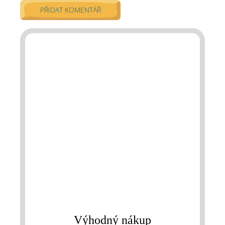
PŘIDAT KOMENTÁŘ
Výhodný nákup