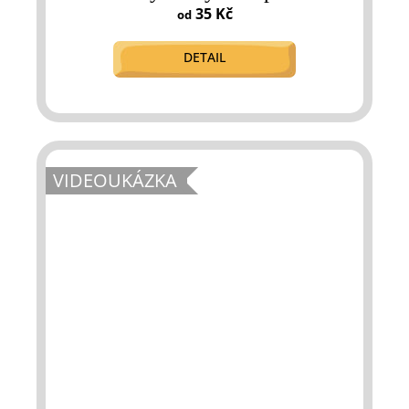
35 Kč
od
DETAIL
VIDEOUKÁZKA