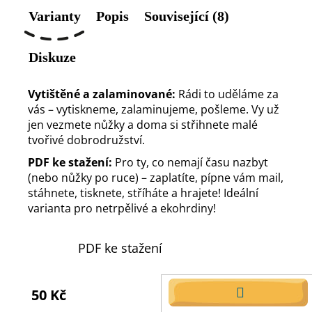
Varianty
Popis
Související (8)
Diskuze
Vytištěné a zalaminované:
Rádi to uděláme za
vás – vytiskneme, zalaminujeme, pošleme. Vy už
jen vezmete nůžky a doma si střihnete malé
tvořivé dobrodružství.
PDF ke stažení:
Pro ty, co nemají času nazbyt
(nebo nůžky po ruce) – zaplatíte, pípne vám mail,
stáhnete, tisknete, stříháte a hrajete! Ideální
varianta pro netrpělivé a ekohrdiny!
PDF ke stažení
50 Kč
DO