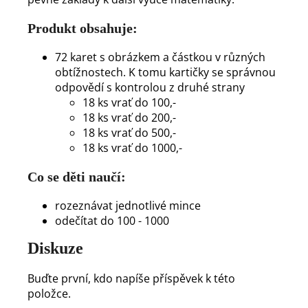
Produkt obsahuje:
72 karet s obrázkem a částkou v různých
obtížnostech. K tomu kartičky se správnou
odpovědí s kontrolou z druhé strany
18 ks vrať do 100,-
18 ks vrať do 200,-
18 ks vrať do 500,-
18 ks vrať do 1000,-
Co se děti naučí:
rozeznávat jednotlivé mince
odečítat do 100 - 1000
Diskuze
Buďte první, kdo napíše příspěvek k této
položce.