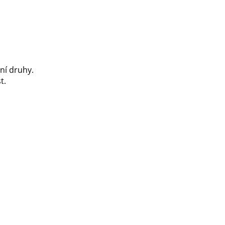
ní druhy.
t.