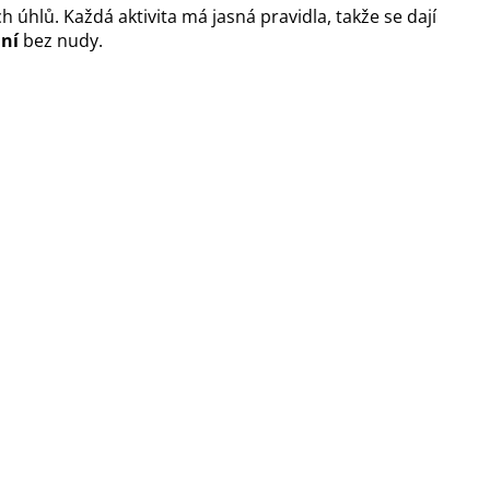
ch úhlů. Každá aktivita má jasná pravidla, takže se dají
ání
bez nudy.