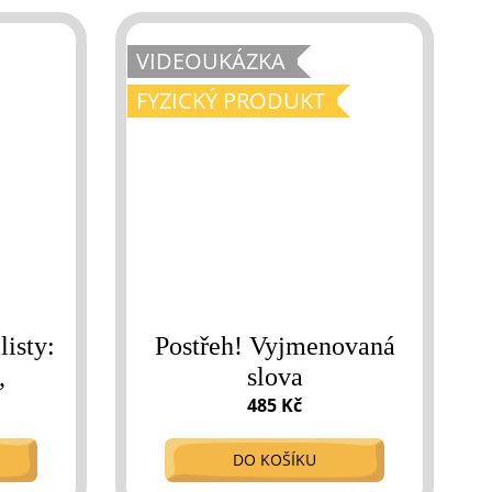
VIDEOUKÁZKA
FYZICKÝ PRODUKT
isty:
Postřeh! Vyjmenovaná
,
slova
485 Kč
DO KOŠÍKU