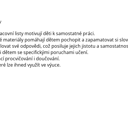
y
acovní listy motivují děti k samostatné práci.
é materiály pomáhají dětem pochopit a zapamatovat si slov
vat své odpovědi, což posiluje jejich jistotu a samostatnos
 dětem se specifickými poruchami učení.
cí procvičování i doučování.
ré lze ihned využít ve výuce.