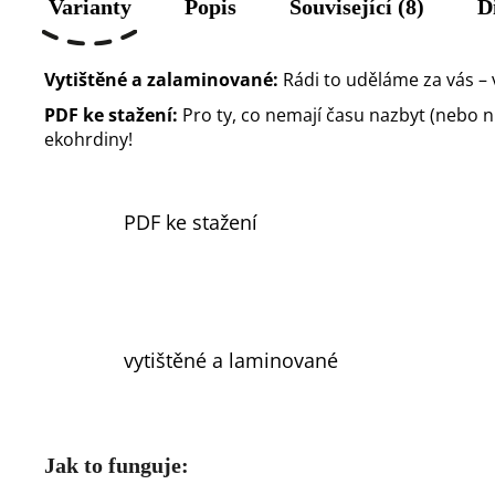
Varianty
Popis
Související (8)
D
Vytištěné a zalaminované:
Rádi to uděláme za vás – 
PDF ke stažení:
Pro ty, co nemají času nazbyt (nebo nůž
ekohrdiny!
PDF ke stažení
vytištěné a laminované
Jak to funguje: