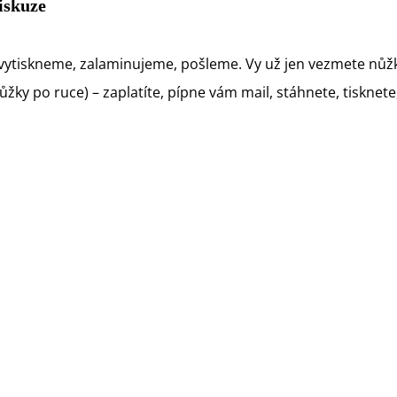
iskuze
vytiskneme, zalaminujeme, pošleme. Vy už jen vezmete nůžk
ky po ruce) – zaplatíte, pípne vám mail, stáhnete, tisknete, 