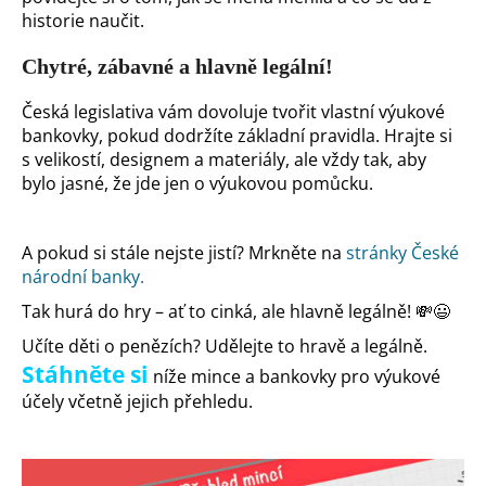
historie naučit.
Chytré, zábavné a hlavně legální!
Česká legislativa vám dovoluje tvořit vlastní výukové
bankovky, pokud dodržíte základní pravidla. Hrajte si
s velikostí, designem a materiály, ale vždy tak, aby
bylo jasné, že jde jen o výukovou pomůcku.
A pokud si stále nejste jistí? Mrkněte na
stránky České
národní bank
y.
Tak hurá do hry – ať to cinká, ale hlavně legálně! 💸😃
Učíte děti o penězích? Udělejte to hravě a legálně.
Stáhněte si
níže mince a bankovky pro výukové
účely včetně jejich přehledu.