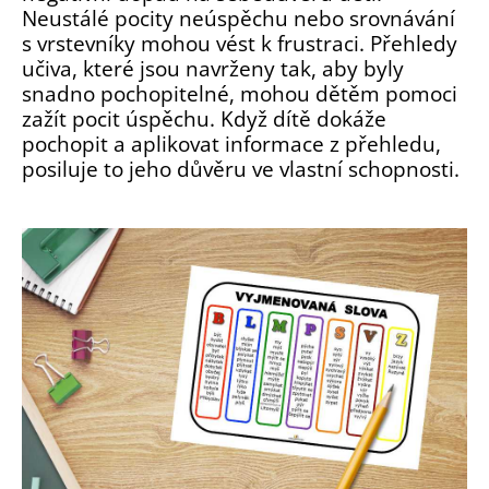
Neustálé pocity neúspěchu nebo srovnávání
s vrstevníky mohou vést k frustraci. Přehledy
učiva, které jsou navrženy tak, aby byly
snadno pochopitelné, mohou dětěm pomoci
zažít pocit úspěchu. Když dítě dokáže
pochopit a aplikovat informace z přehledu,
posiluje to jeho důvěru ve vlastní schopnosti.