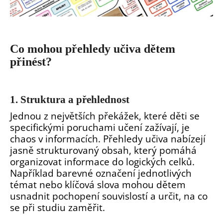
Co mohou přehledy učiva dětem
přinést?
1. Struktura a přehlednost
Jednou z největších překážek, které děti se
specifickými poruchami učení zažívají, je
chaos v informacích. Přehledy učiva nabízejí
jasně strukturovaný obsah, který pomáhá
organizovat informace do logických celků.
Například barevné označení jednotlivých
témat nebo klíčová slova mohou dětem
usnadnit pochopení souvislostí a určit, na co
se při studiu zaměřit.