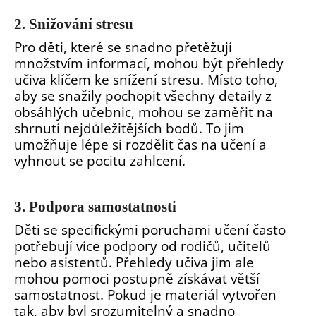
2. Snižování stresu
Pro děti, které se snadno přetěžují
množstvím informací, mohou být přehledy
učiva klíčem ke snížení stresu. Místo toho,
aby se snažily pochopit všechny detaily z
obsáhlých učebnic, mohou se zaměřit na
shrnutí nejdůležitějších bodů. To jim
umožňuje lépe si rozdělit čas na učení a
vyhnout se pocitu zahlcení.
3. Podpora samostatnosti
Děti se specifickými poruchami učení často
potřebují více podpory od rodičů, učitelů
nebo asistentů. Přehledy učiva jim ale
mohou pomoci postupně získávat větší
samostatnost. Pokud je materiál vytvořen
tak, aby byl srozumitelný a snadno