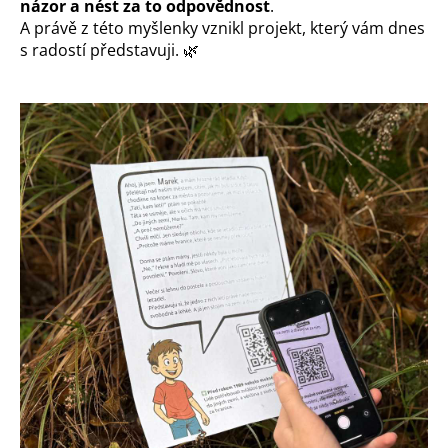
názor a nést za to odpovědnost
.
A právě z této myšlenky vznikl projekt, který vám dnes
s radostí představuji. 🌿