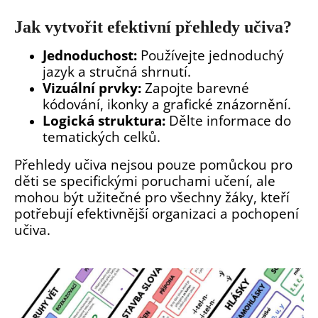
Jak vytvořit efektivní přehledy učiva?
Jednoduchost:
Používejte jednoduchý
jazyk a stručná shrnutí.
Vizuální prvky:
Zapojte barevné
kódování, ikonky a grafické znázornění.
Logická struktura:
Dělte informace do
tematických celků.
Přehledy učiva nejsou pouze pomůckou pro
děti se specifickými poruchami učení, ale
mohou být užitečné pro všechny žáky, kteří
potřebují efektivnější organizaci a pochopení
učiva.