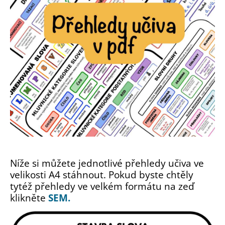
Níže si můžete jednotlivé přehledy učiva ve
velikosti A4 stáhnout. Pokud byste chtěly
tytéž přehledy ve velkém formátu na zeď
klikněte
SEM.