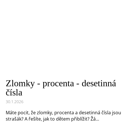
Zlomky - procenta - desetinná
čísla
30.1.2026
Máte pocit, že zlomky, procenta a desetinná čísla jsou
strašák? A řešíte, jak to dětem přiblížit? Žá...