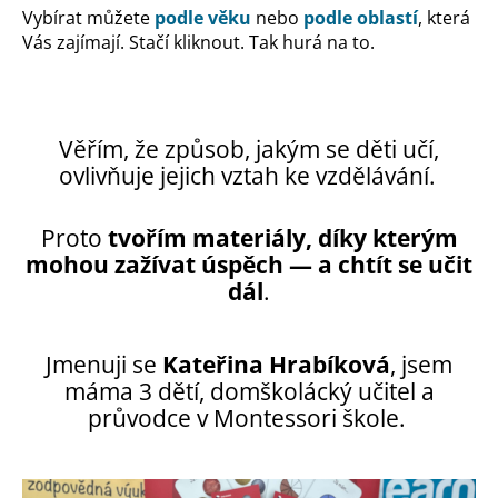
Vybírat můžete
podle věku
nebo
podle oblastí
, která
Vás zajímají. Stačí kliknout. Tak hurá na to.
Věřím, že způsob, jakým se děti učí,
ovlivňuje jejich vztah ke vzdělávání.
Proto
tvořím materiály, díky kterým
mohou zažívat úspěch — a chtít se učit
dál
.
Jmenuji se
Kateřina Hrabíková
, jsem
máma 3 dětí, domškolácký učitel a
průvodce v Montessori škole.