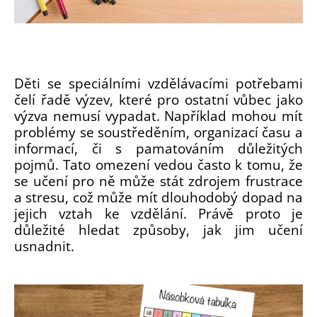
Děti se speciálními vzdělávacími potřebami
čelí řadě výzev, které pro ostatní vůbec jako
výzva nemusí vypadat. Například mohou mít
problémy se soustředěním, organizací času a
informací, či s pamatováním důležitých
pojmů. Tato omezení vedou často k tomu, že
se učení pro ně může stát zdrojem frustrace
a stresu, což může mít dlouhodobý dopad na
jejich vztah ke vzdělání. Právě proto je
důležité hledat způsoby, jak jim učení
usnadnit.