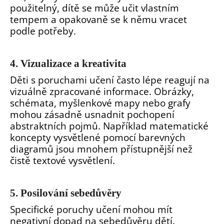
použitelný, dítě se může učit vlastním
tempem a opakovaně se k němu vracet
podle potřeby.
4. Vizualizace a kreativita
Děti s poruchami učení často lépe reagují na
vizuálně zpracované informace. Obrázky,
schémata, myšlenkové mapy nebo grafy
mohou zásadně usnadnit pochopení
abstraktních pojmů. Například matematické
koncepty vysvětlené pomocí barevných
diagramů jsou mnohem přístupnější než
čistě textové vysvětlení.
5. Posilování sebedůvěry
Specifické poruchy učení mohou mít
negativní dopad na sebedůvěru dětí.