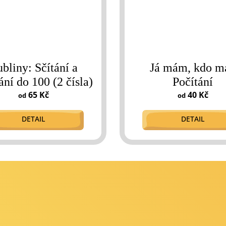
bliny: Sčítání a
Já mám, kdo m
ání do 100 (2 čísla)
Počítání
65 Kč
40 Kč
od
od
DETAIL
DETAIL