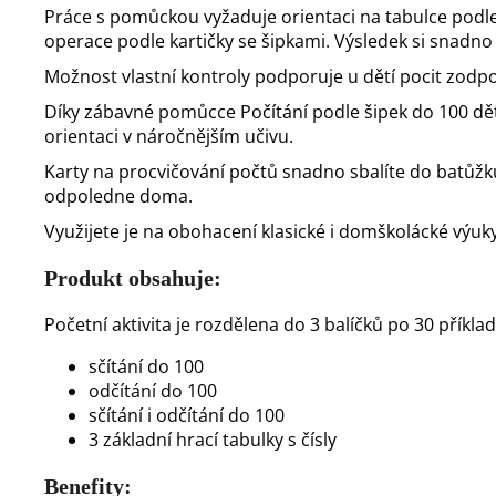
Práce s pomůckou vyžaduje orientaci na tabulce podle
operace podle kartičky se šipkami. Výsledek si snadno
Možnost vlastní kontroly podporuje u dětí pocit zodp
Díky zábavné pomůcce Počítání podle šipek do 100 děti
orientaci v náročnějším učivu.
Karty na procvičování počtů snadno sbalíte do batůžku
odpoledne doma.
Využijete je na obohacení klasické i domškolácké výuk
Produkt obsahuje:
Početní aktivita je rozdělena do 3 balíčků po 30 příkla
sčítání do 100
odčítání do 100
sčítání i odčítání do 100
3 základní hrací tabulky s čísly
Benefity: