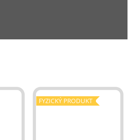
FYZICKÝ PRODUKT