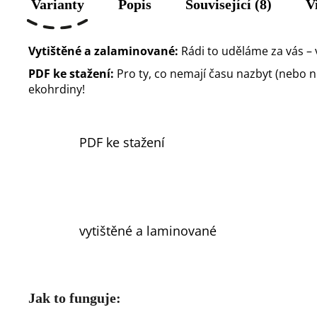
Varianty
Popis
Související (8)
V
Vytištěné a zalaminované:
Rádi to uděláme za vás – 
PDF ke stažení:
Pro ty, co nemají času nazbyt (nebo nůž
ekohrdiny!
PDF ke stažení
vytištěné a laminované
Jak to funguje: