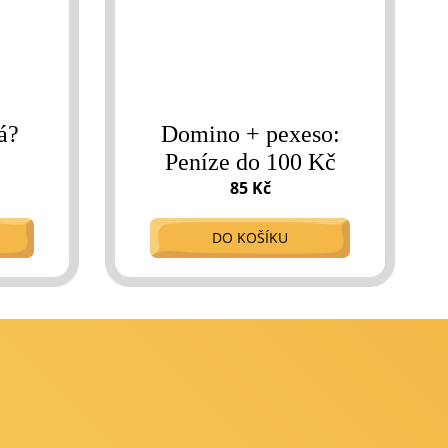
á?
Domino + pexeso:
Peníze do 100 Kč
85 Kč
DO KOŠÍKU