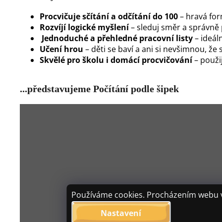
Procvičuje sčítání a odčítání do 100
– hravá for
Rozvíjí logické myšlení
– sleduj směr a správně 
Jednoduché a přehledné pracovní listy
– ideál
Učení hrou
– děti se baví a ani si nevšimnou, že s
Skvělé pro školu i domácí procvičování
– použij
...představujeme Počítání podle šipek
Používáme cookies. Procházením webu vy
Nastavení