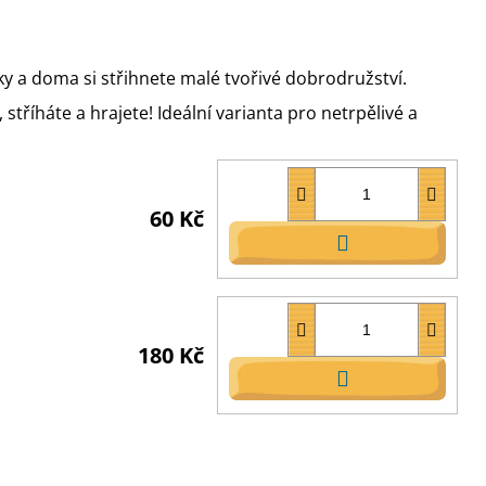
y a doma si střihnete malé tvořivé dobrodružství.
stříháte a hrajete! Ideální varianta pro netrpělivé a
60 Kč
DO
KOŠÍKU
180 Kč
DO
KOŠÍKU