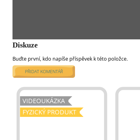
Diskuze
Buďte první, kdo napíše příspěvek k této položce.
PŘIDAT KOMENTÁŘ
VIDEOUKÁZKA
FYZICKÝ PRODUKT