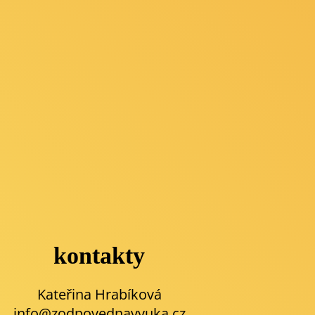
kontakty
Kateřina Hrabíková
info@zodpovednavyuka.cz