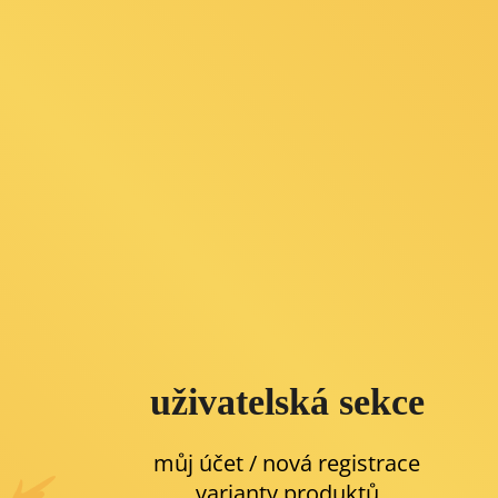
uživatelská sekce
můj účet / nová registrace
varianty produktů