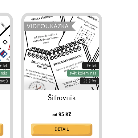
VIDEOUKÁZKA
Šifrovník
95 Kč
od
DETAIL