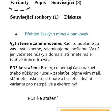
Varianty
Popis
Související (8)
Související soubory (1)
Diskuze
Přehled českých mincí a bankovek
Vytištěné a zalaminované:
Rádi to uděláme za
vás – vytiskneme, zalaminujeme, pošleme. Vy už
jen vezmete nůžky a doma si střihnete malé
tvořivé dobrodružství.
PDF ke stažení:
Pro ty, co nemají času nazbyt
(nebo nůžky po ruce) – zaplatíte, pípne vám mail,
stáhnete, tisknete, stříháte a hrajete! Ideální
varianta pro netrpělivé a ekohrdiny!
PDF ke stažení