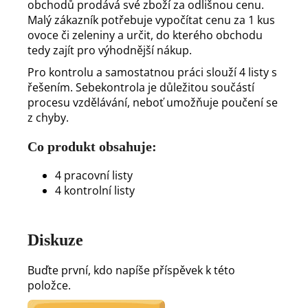
obchodů prodává své zboží za odlišnou cenu.
Malý zákazník potřebuje vypočítat cenu za 1 kus
ovoce či zeleniny a určit, do kterého obchodu
tedy zajít pro výhodnější nákup.
Pro kontrolu a samostatnou práci slouží 4 listy s
řešením. Sebekontrola je důležitou součástí
procesu vzdělávání, neboť umožňuje poučení se
z chyby.
Co produkt obsahuje:
4 pracovní listy
4 kontrolní listy
Diskuze
Buďte první, kdo napíše příspěvek k této
položce.