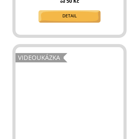
50 Kč
od
DETAIL
VIDEOUKÁZKA