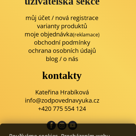
uživatelská sekce
můj účet / nová registrace
varianty produktů
moje objednávka
(reklamace)
obchodní podmínky
ochrana osobních údajů
blog
/
o nás
kontakty
Kateřina Hrabíková
info@zodpovednavyuka.cz
+420 775 554 124