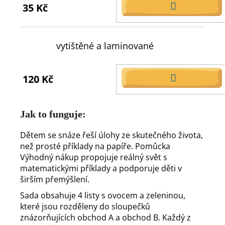
35 Kč
DO
KOŠÍKU
vytištěné a laminované
120 Kč
DO
KOŠÍKU
Jak to funguje:
Dětem se snáze řeší úlohy ze skutečného života,
než prosté příklady na papíře. Pomůcka
Výhodný nákup propojuje reálný svět s
matematickými příklady a podporuje děti v
širším přemýšlení.
Sada obsahuje 4 listy s ovocem a zeleninou,
které jsou rozděleny do sloupečků
znázorňujících obchod A a obchod B. Každý z