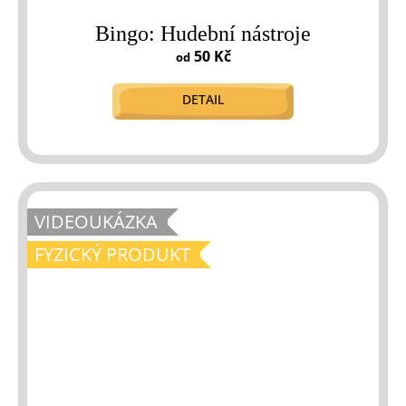
Bingo: Hudební nástroje
50 Kč
od
DETAIL
VIDEOUKÁZKA
FYZICKÝ PRODUKT