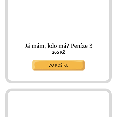
Já mám, kdo má? Peníze 3
265 Kč
DO KOŠÍKU