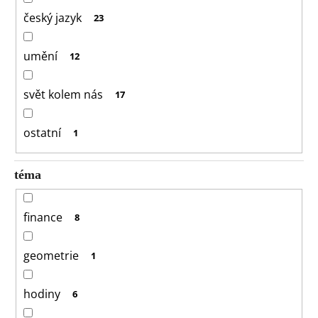
český jazyk
23
umění
12
svět kolem nás
17
ostatní
1
téma
finance
8
geometrie
1
hodiny
6