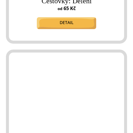
Cestovky: Dělení
65 Kč
od
DETAIL