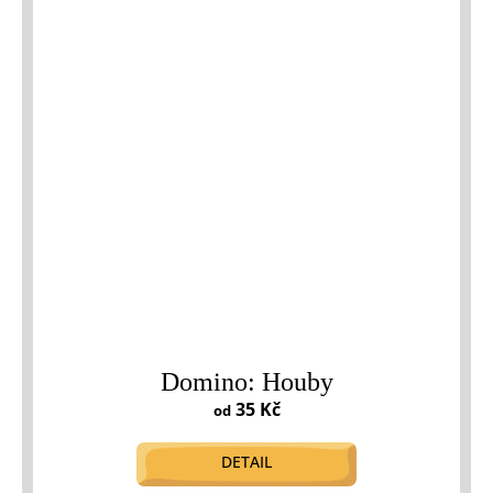
Domino: Houby
35 Kč
od
DETAIL