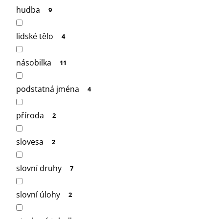
hudba
9
lidské tělo
4
násobilka
11
podstatná jména
4
příroda
2
slovesa
2
slovní druhy
7
slovní úlohy
2