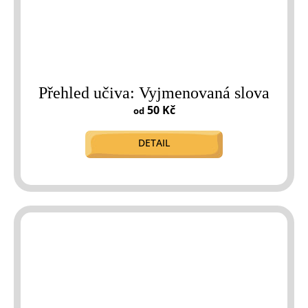
Přehled učiva: Vyjmenovaná slova
50 Kč
od
DETAIL