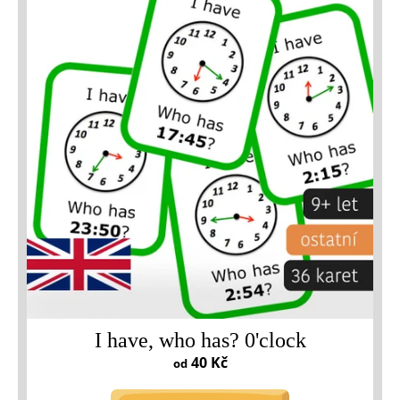
I have, who has? 0'clock
40 Kč
od