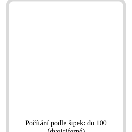
Počítání podle šipek: do 100
(dvojciferné)