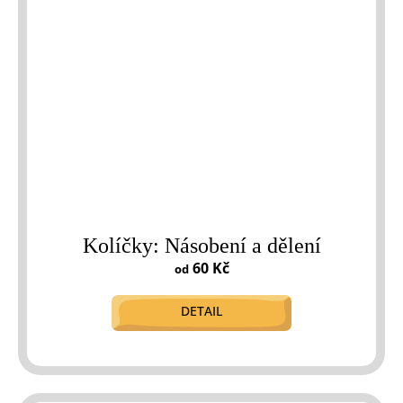
Kolíčky: Násobení a dělení
60 Kč
od
DETAIL