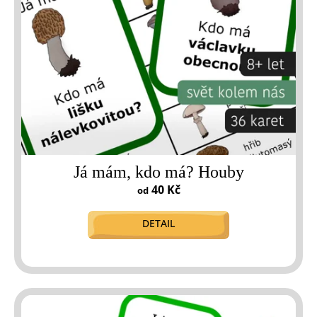
Já mám, kdo má? Houby
40 Kč
od
DETAIL