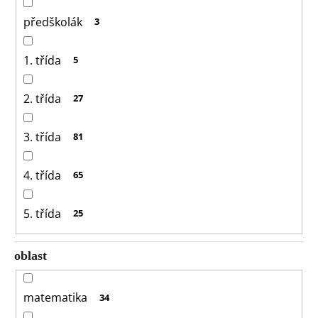
předškolák
3
1. třída
5
2. třída
27
3. třída
81
4. třída
65
5. třída
25
oblast
matematika
34