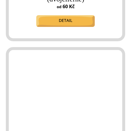
60 Kč
od
DETAIL