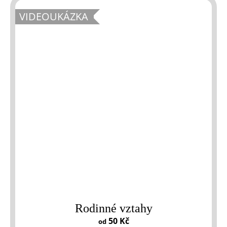
VIDEOUKÁZKA
Rodinné vztahy
50 Kč
od