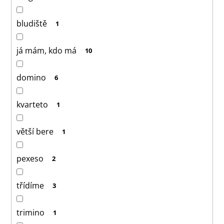
bludiště
1
já mám, kdo má
10
domino
6
kvarteto
1
větší bere
1
pexeso
2
třídíme
3
trimino
1