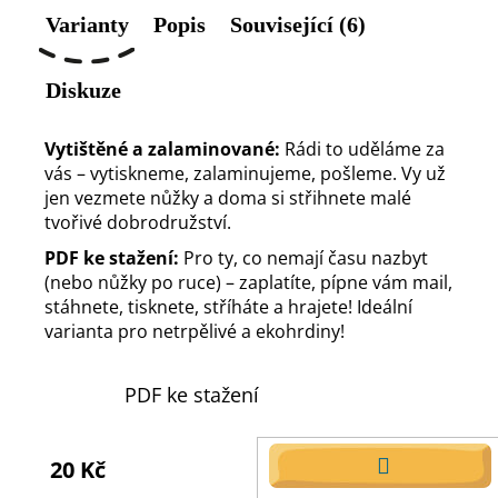
Varianty
Popis
Související (6)
Diskuze
Vytištěné a zalaminované:
Rádi to uděláme za
vás – vytiskneme, zalaminujeme, pošleme. Vy už
jen vezmete nůžky a doma si střihnete malé
tvořivé dobrodružství.
PDF ke stažení:
Pro ty, co nemají času nazbyt
(nebo nůžky po ruce) – zaplatíte, pípne vám mail,
stáhnete, tisknete, stříháte a hrajete! Ideální
varianta pro netrpělivé a ekohrdiny!
PDF ke stažení
20 Kč
DO