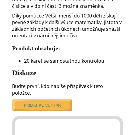
číslice a v dolní části 3 možná znaménka.
Díky pomůcce Větší, menší do 1000 děti získají
pevné základy k další výuce matematiky. Jistota v
základních početních úkonech umožňuje snazší
orientaci v náročnějším učivu.
Produkt obsahuje:
20 karet se samostatnou kontrolou
Diskuze
Buďte první, kdo napíše příspěvek k této
položce.
PŘIDAT KOMENTÁŘ