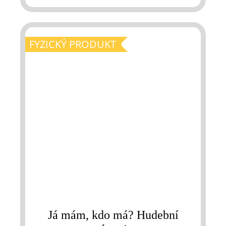
FYZICKÝ PRODUKT
Já mám, kdo má? Hudební