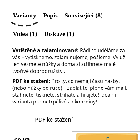
Varianty
Popis
Související (8)
Videa (1)
Diskuze (1)
Vytištěné a zalaminované:
Rádi to uděláme za
vás – vytiskneme, zalaminujeme, pošleme. Vy už
jen vezmete nůžky a doma si střihnete malé
tvořivé dobrodružství.
PDF ke stažení:
Pro ty, co nemají času nazbyt
(nebo nůžky po ruce) – zaplatíte, pípne vám mail,
stáhnete, tisknete, stříháte a hrajete! Ideální
varianta pro netrpělivé a ekohrdiny!
PDF ke stažení