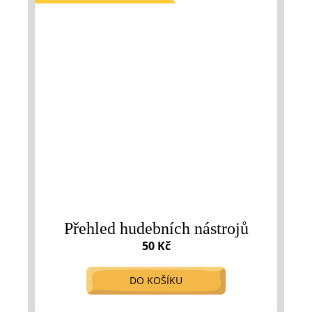
Přehled hudebních nástrojů
50 Kč
DO KOŠÍKU