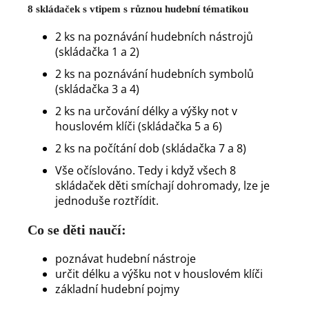
8 skládaček s vtipem s různou hudební tématikou
2 ks na poznávání hudebních nástrojů
(skládačka 1 a 2)
2 ks na poznávání hudebních symbolů
(skládačka 3 a 4)
2 ks na určování délky a výšky not v
houslovém klíči (skládačka 5 a 6)
2 ks na počítání dob (skládačka 7 a 8)
Vše očíslováno. Tedy i když všech 8
skládaček děti smíchají dohromady, lze je
jednoduše roztřídit.
Co se děti naučí:
poznávat hudební nástroje
určit délku a výšku not v houslovém klíči
základní hudební pojmy