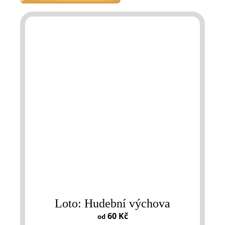
Loto: Hudební výchova
60 Kč
od