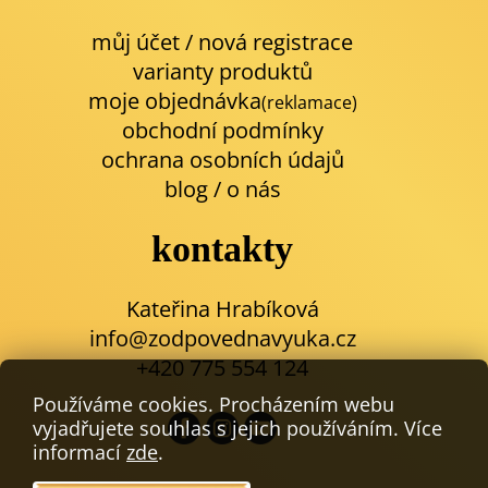
můj účet / nová registrace
varianty produktů
moje objednávka
(reklamace)
obchodní podmínky
ochrana osobních údajů
blog
/
o nás
kontakty
Kateřina Hrabíková
info@zodpovednavyuka.cz
+420 775 554 124
Používáme cookies. Procházením webu
vyjadřujete souhlas s jejich používáním. Více
informací
zde
.