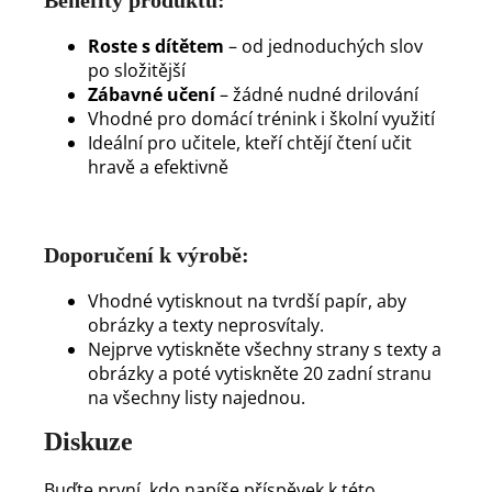
Roste s dítětem
– od jednoduchých slov
po složitější
Zábavné učení
– žádné nudné drilování
Vhodné pro domácí trénink i školní využití
Ideální pro učitele, kteří chtějí čtení učit
hravě a efektivně
Doporučení k výrobě:
Vhodné vytisknout na tvrdší papír, aby
obrázky a texty neprosvítaly.
Nejprve vytiskněte všechny strany s texty a
obrázky a poté vytiskněte 20 zadní stranu
na všechny listy najednou.
Diskuze
Buďte první, kdo napíše příspěvek k této