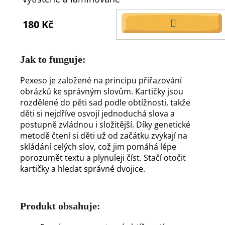
180 Kč
DO
KOŠÍKU
Jak to funguje:
Pexeso je založené na principu přiřazování
obrázků ke správným slovům. Kartičky jsou
rozdělené do pěti sad podle obtížnosti, takže
děti si nejdříve osvojí jednoduchá slova a
postupně zvládnou i složitější. Díky genetické
metodě čtení si děti už od začátku zvykají na
skládání celých slov, což jim pomáhá lépe
porozumět textu a plynuleji číst. Stačí otočit
kartičky a hledat správné dvojice.
Produkt obsahuje: