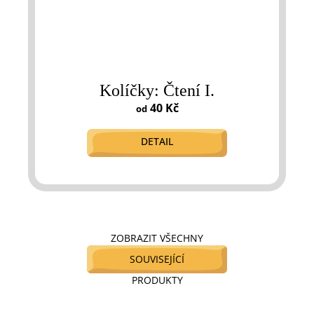
Kolíčky: Čtení I.
40 Kč
od
DETAIL
ZOBRAZIT VŠECHNY
SOUVISEJÍCÍ
PRODUKTY