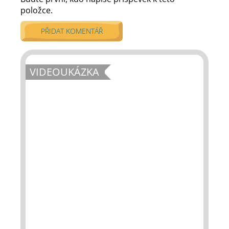
položce.
PŘIDAT KOMENTÁŘ
VIDEOUKÁZKA