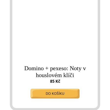
Domino + pexeso: Noty v
houslovém klíči
85 Kč
DO KOŠÍKU