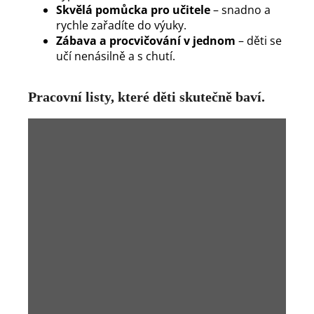
Skvělá pomůcka pro učitele
– snadno a
rychle zařadíte do výuky.
Zábava a procvičování v jednom
– děti se
učí nenásilně a s chutí.
Pracovní listy, které děti skutečně baví.