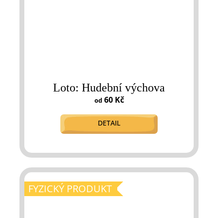
Loto: Hudební výchova
60 Kč
od
DETAIL
FYZICKÝ PRODUKT