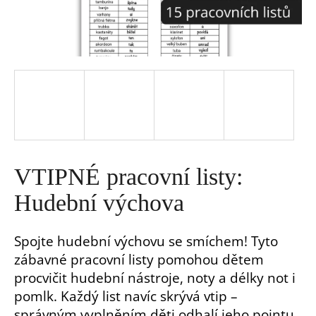
a
j
í
t
?
VTIPNÉ pracovní listy:
Hudební výchova
Spojte hudební výchovu se smíchem! Tyto
HLEDAT
zábavné pracovní listy pomohou dětem
procvičit hudební nástroje, noty a délky not i
D
pomlk. Každý list navíc skrývá vtip –
o
p
správným vyplněním děti odhalí jeho pointu.