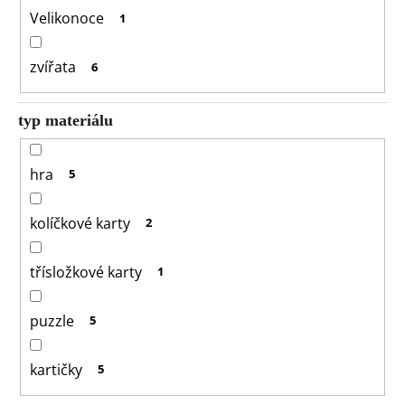
Velikonoce
1
zvířata
6
typ materiálu
hra
5
kolíčkové karty
2
třísložkové karty
1
puzzle
5
kartičky
5