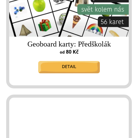
Geoboard karty: Předškolák
80 Kč
od
DETAIL