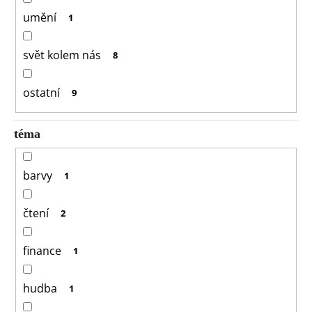
umění
1
svět kolem nás
8
ostatní
9
téma
barvy
1
čtení
2
finance
1
hudba
1