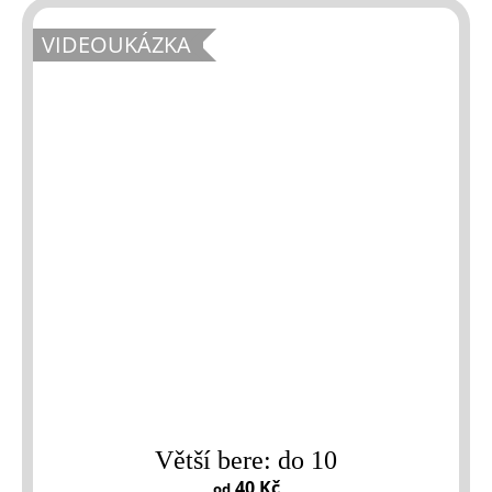
VIDEOUKÁZKA
Větší bere: do 10
40 Kč
od