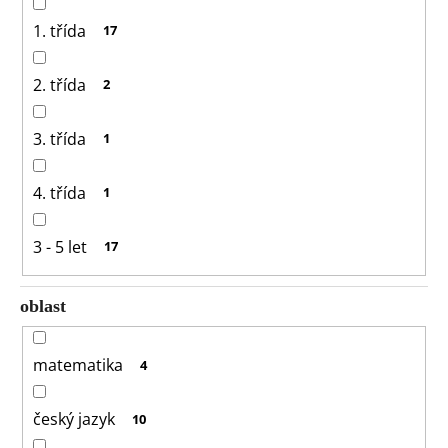
1. třída
17
2. třída
2
3. třída
1
4. třída
1
3 - 5 let
17
oblast
matematika
4
český jazyk
10