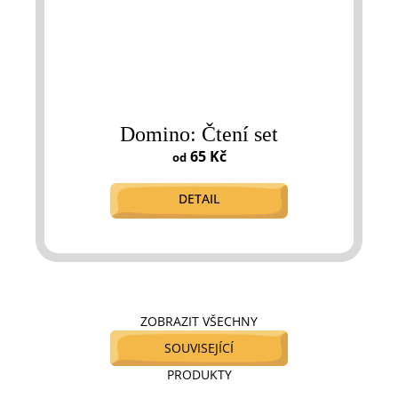
Domino: Čtení set
65 Kč
od
DETAIL
ZOBRAZIT VŠECHNY
SOUVISEJÍCÍ
PRODUKTY