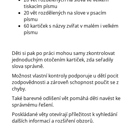
tiskacím písmu
20 vět rozdělených na slove v psacím
písmu
60 kartiček s názvy zvířat v malém i velkém
písmu
Děti si pak po práci mohou samy zkontrolovat
jednoduchým otočením kartiček, zda seřadily
slova správně.
Možnost vlastní kontroly podporuje u dětí pocit
zodpovědnosti a zároveň schopnost poučit se z
chyby.
Také barevné odlišení vět pomáhá děti navést ke
správnému řešení.
Poskládané věty otevírají příležitost k vyhledání
dalších informací a rozšiření obzorů.