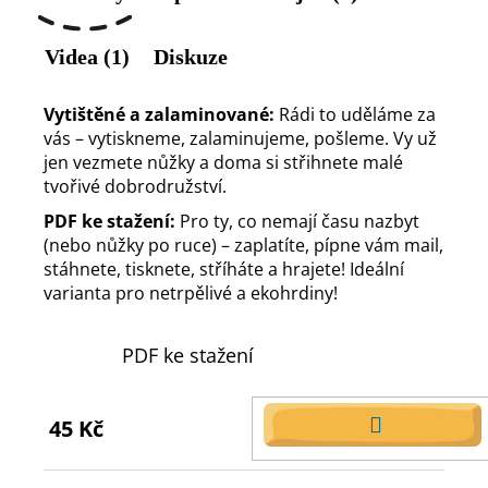
Videa (1)
Diskuze
Vytištěné a zalaminované:
Rádi to uděláme za
vás – vytiskneme, zalaminujeme, pošleme. Vy už
jen vezmete nůžky a doma si střihnete malé
tvořivé dobrodružství.
PDF ke stažení:
Pro ty, co nemají času nazbyt
(nebo nůžky po ruce) – zaplatíte, pípne vám mail,
stáhnete, tisknete, stříháte a hrajete! Ideální
varianta pro netrpělivé a ekohrdiny!
PDF ke stažení
45 Kč
DO
KOŠÍKU