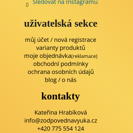
Sledovat na Instagramu
uživatelská sekce
můj účet / nová registrace
varianty produktů
moje objednávka
(reklamace)
obchodní podmínky
ochrana osobních údajů
blog
/
o nás
kontakty
Kateřina Hrabíková
info@zodpovednavyuka.cz
+420 775 554 124