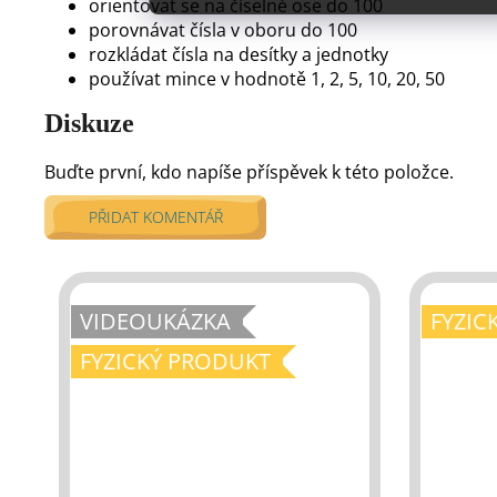
orientovat se na číselné ose do 100
porovnávat čísla v oboru do 100
rozkládat čísla na desítky a jednotky
používat mince v hodnotě 1, 2, 5, 10, 20, 50
Diskuze
Buďte první, kdo napíše příspěvek k této položce.
PŘIDAT KOMENTÁŘ
VIDEOUKÁZKA
FYZIC
FYZICKÝ PRODUKT