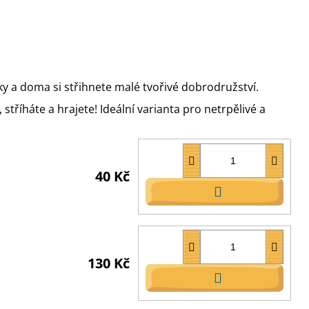
y a doma si střihnete malé tvořivé dobrodružství.
stříháte a hrajete! Ideální varianta pro netrpělivé a
40 Kč
DO
KOŠÍKU
130 Kč
DO
KOŠÍKU