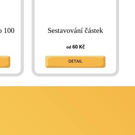
o 100
Sestavování částek
60 Kč
od
DETAIL