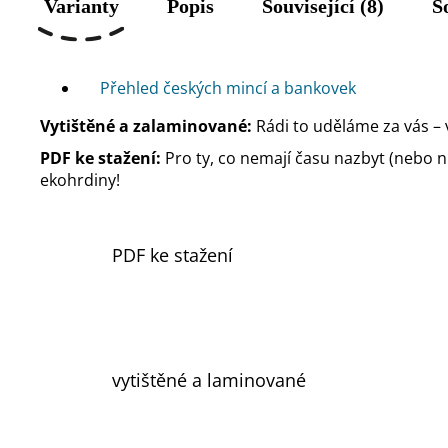
Varianty
Popis
Související (8)
S
Přehled českých mincí a bankovek
Vytištěné a zalaminované:
Rádi to uděláme za vás – 
PDF ke stažení:
Pro ty, co nemají času nazbyt (nebo nůž
ekohrdiny!
PDF ke stažení
vytištěné a laminované