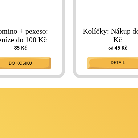
mino + pexeso:
Kolíčky: Nákup d
eníze do 100 Kč
Kč
85 Kč
45 Kč
od
DETAIL
DO KOŠÍKU