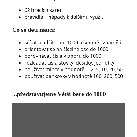
62 hracích karet
pravidla + nápady k dalšímu využití
Co se děti naučí:
sčítat a odčítat do 1000 písemně i zpaměti
orientovat se na číselné ose do 1000
porovnávat čísla v oboru do 1000
rozkládat čísla stovky, desítky, jednotky
používat mince v hodnotě 1, 2, 5, 10, 20, 50
používat bankovky v hodnotě 100, 200, 500
...představujeme Větší bere do 1000