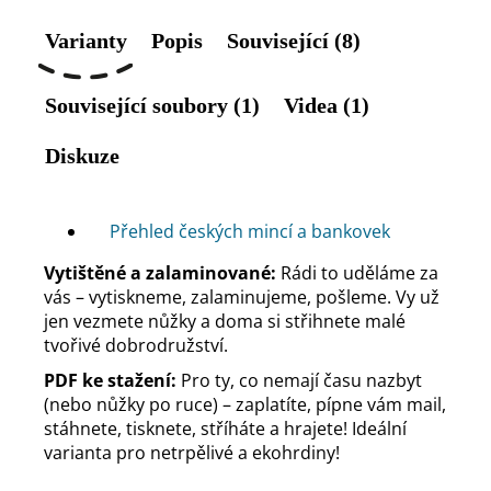
Varianty
Popis
Související (8)
Související soubory (1)
Videa (1)
Diskuze
Přehled českých mincí a bankovek
Vytištěné a zalaminované:
Rádi to uděláme za
vás – vytiskneme, zalaminujeme, pošleme. Vy už
jen vezmete nůžky a doma si střihnete malé
tvořivé dobrodružství.
PDF ke stažení:
Pro ty, co nemají času nazbyt
(nebo nůžky po ruce) – zaplatíte, pípne vám mail,
stáhnete, tisknete, stříháte a hrajete! Ideální
varianta pro netrpělivé a ekohrdiny!