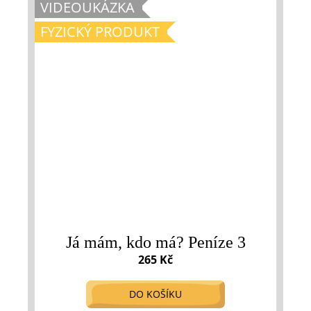
VIDEOUKÁZKA
FYZICKÝ PRODUKT
Já mám, kdo má? Peníze 3
265 Kč
DO KOŠÍKU