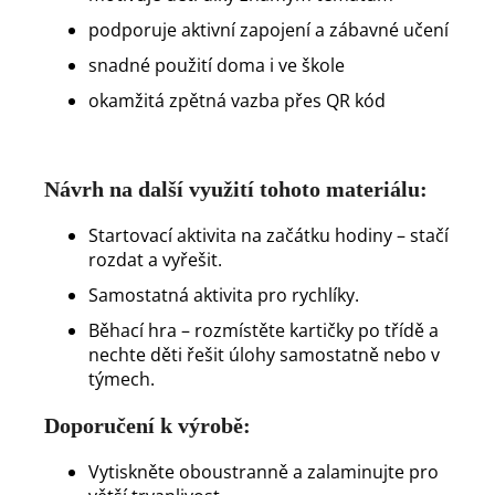
podporuje aktivní zapojení a zábavné učení
snadné použití doma i ve škole
okamžitá zpětná vazba přes QR kód
Návrh na další využití tohoto materiálu:
Startovací aktivita na začátku hodiny – stačí
rozdat a vyřešit.
Samostatná aktivita pro rychlíky.
Běhací hra – rozmístěte kartičky po třídě a
nechte děti řešit úlohy samostatně nebo v
týmech.
Doporučení k výrobě:
Vytiskněte oboustranně a zalaminujte pro