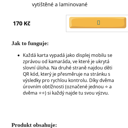
vytištěné a laminované
170 Kč
DO
KOŠÍKU
Jak to funguje:
Každá karta vypadá jako displej mobilu se
zprávou od kamaráda, ve které je ukrytá
slovní úloha.
Na druhé straně najdou děti
QR kód, který je přesměruje na stránku s
výsledky pro rychlou kontrolu.
Díky dvěma
úrovním obtížnosti (označené jednou ⭐ a
dvěma ⭐⭐) si každý najde tu svou výzvu.
Produkt obsahuje: