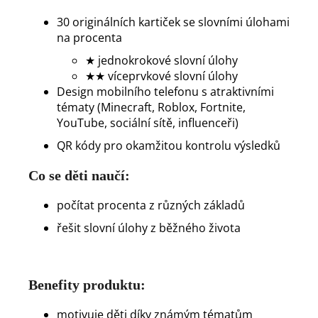
30 originálních kartiček se slovními úlohami
na procenta
★ jednokrokové slovní úlohy
★★ víceprvkové slovní úlohy
Design mobilního telefonu s atraktivními
tématy (Minecraft, Roblox, Fortnite,
YouTube, sociální sítě, influenceři)
QR kódy pro okamžitou kontrolu výsledků
Co se děti naučí:
počítat procenta z různých základů
řešit slovní úlohy z běžného života
Benefity produktu:
motivuje děti díky známým tématům