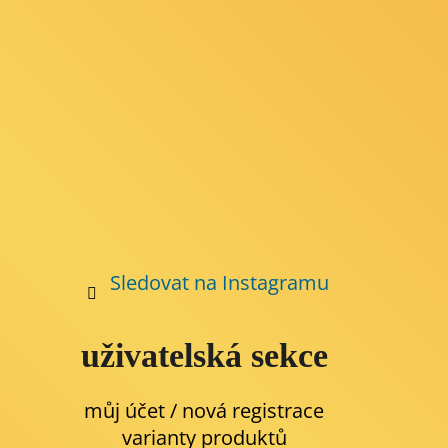
í
Sledovat na Instagramu
uživatelská sekce
můj účet / nová registrace
varianty produktů