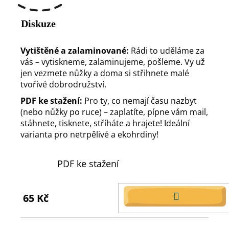
Diskuze
Vytištěné a zalaminované:
Rádi to uděláme za
vás – vytiskneme, zalaminujeme, pošleme. Vy už
jen vezmete nůžky a doma si střihnete malé
tvořivé dobrodružství.
PDF ke stažení:
Pro ty, co nemají času nazbyt
(nebo nůžky po ruce) – zaplatíte, pípne vám mail,
stáhnete, tisknete, stříháte a hrajete! Ideální
varianta pro netrpělivé a ekohrdiny!
PDF ke stažení
65 Kč
DO
KOŠÍKU