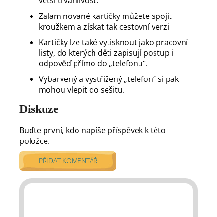
větší trvanlivost.
Zalaminované kartičky můžete spojit
kroužkem a získat tak cestovní verzi.
Kartičky lze také vytisknout jako pracovní
listy, do kterých děti zapisují postup i
odpověď přímo do „telefonu“.
Vybarvený a vystřižený „telefon“ si pak
mohou vlepit do sešitu.
Diskuze
Buďte první, kdo napíše příspěvek k této
položce.
PŘIDAT KOMENTÁŘ